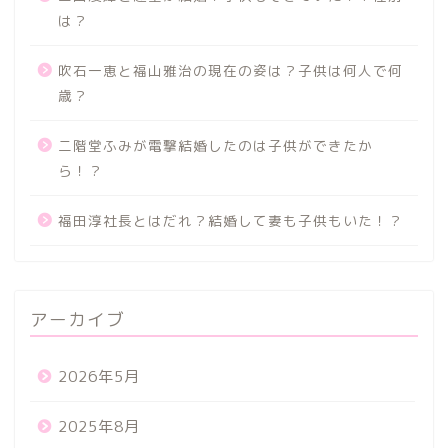
は？
吹石一恵と福山雅治の現在の姿は？子供は何人で何
歳？
二階堂ふみが電撃結婚したのは子供ができたか
ら！？
福田淳社長とはだれ？結婚して妻も子供もいた！？
アーカイブ
2026年5月
2025年8月