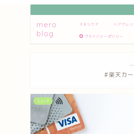
mero
スキンケア
ヘアアレン
blog
プライバシーポリシー
―
#楽天カ
ニュース