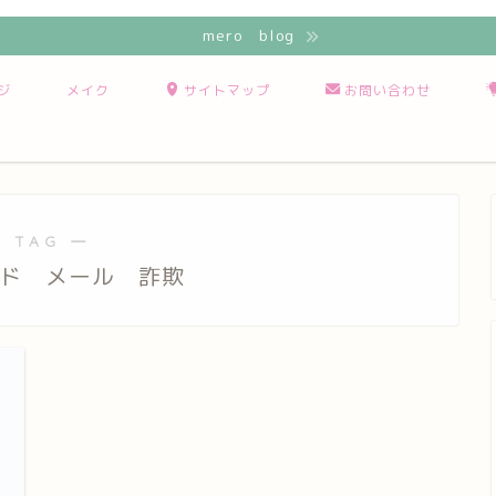
mero blog
ジ
メイク
サイトマップ
お問い合わせ
 TAG ―
ード メール 詐欺