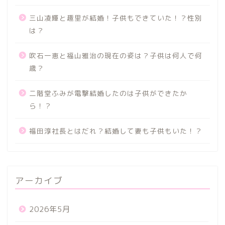
三山凌輝と趣里が結婚！子供もできていた！？性別
は？
吹石一恵と福山雅治の現在の姿は？子供は何人で何
歳？
二階堂ふみが電撃結婚したのは子供ができたか
ら！？
福田淳社長とはだれ？結婚して妻も子供もいた！？
アーカイブ
2026年5月