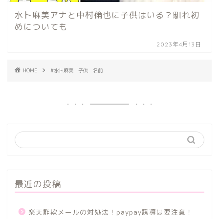
水卜麻美アナと中村倫也に子供はいる？馴れ初
めについても
2023年4月13日
HOME
#水卜麻美 子供 名前
最近の投稿
楽天詐欺メールの対処法！paypay誘導は要注意！