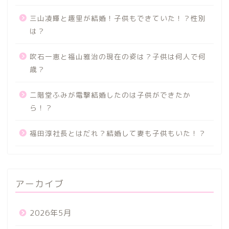
三山凌輝と趣里が結婚！子供もできていた！？性別
は？
吹石一恵と福山雅治の現在の姿は？子供は何人で何
歳？
二階堂ふみが電撃結婚したのは子供ができたか
ら！？
福田淳社長とはだれ？結婚して妻も子供もいた！？
アーカイブ
2026年5月