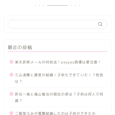
最近の投稿
楽天詐欺メールの対処法！paypay誘導は要注意！
三山凌輝と趣里が結婚！子供もできていた！？性別
は？
吹石一恵と福山雅治の現在の姿は？子供は何人で何
歳？
二階堂ふみが電撃結婚したのは子供ができたか