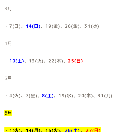
3月
・
7(日)、
14(日)
、19(金)、26(金)、31(水)
4月
・
10(土)
、13(火)、22(木)、
25(日)
5月
・
4(火)、7(金)、
8(土)
、19(水)、20(木)、31(月)
6月
・
1(火)、14(月)、15(火)、
26(土)
、
27(日)