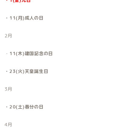
・1(金)元日
・11(月)成人の日
2月
・
11(木)建国記念の日
・23(火)天皇誕生日
3月
・20(土)春分の日
4月