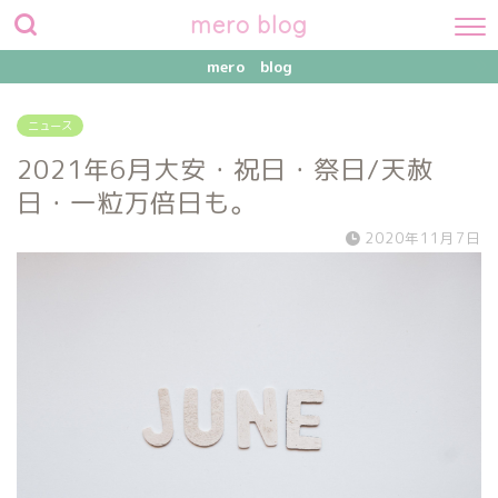
mero blog
mero blog
ニュース
2021年6月大安・祝日・祭日/天赦
日・一粒万倍日も。
2020年11月7日