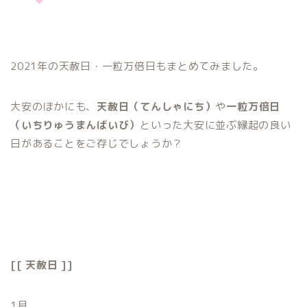
2021年の天赦日・一粒万倍日もまとめてみました。
大安のほかにも、
天赦日（てんしゃにち）
や
一粒万倍日
（いちりゅうまんばいび）
といった大安に並ぶ縁起の良い
日があることをご存じでしょうか？
[[ 天赦日 ]]
1月