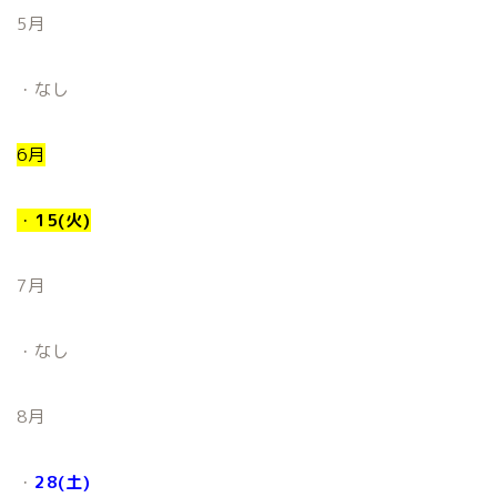
5月
・なし
6月
・
15(火)
7月
・なし
8月
・
28(土)