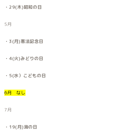
・29(木)昭和の日
5月
・3(月)憲法記念日
・4(火)みどりの日
・5(水）こどもの日
6月 なし
7月
・19(月)海の日