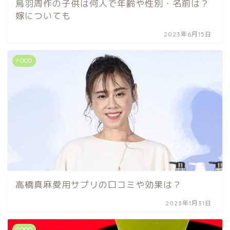
鳥羽周作の子供は何人で年齢や性別・名前は？
嫁についても
2023年6月15日
FOOD
高橋真麻愛用サプリの口コミや効果は？
2023年1月31日
FOOD