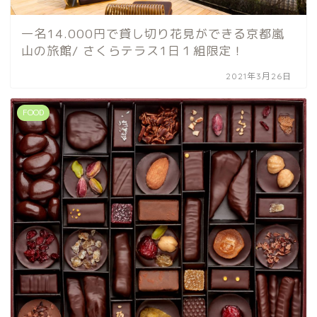
一名14.000円で貸し切り花見ができる京都嵐
山の旅館/ さくらテラス1日１組限定！
2021年3月26日
FOOD