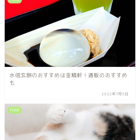
水信玄餅のおすすめは金精軒！通販のおすすめ
も
2022年7月5日
FOOD