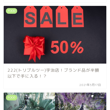
FOOD
222(トリプルツー)宇治店！ブランド品が半額
以下で手に入る！？
2021年5月17日
FOOD