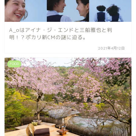
A_oはアイナ・ジ・エンドと三船雅也と判
明！？ポカリ新CMの謎に迫る。
2021年4月12日
FOOD