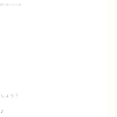
ポンサーリンク
でしょう？
♪