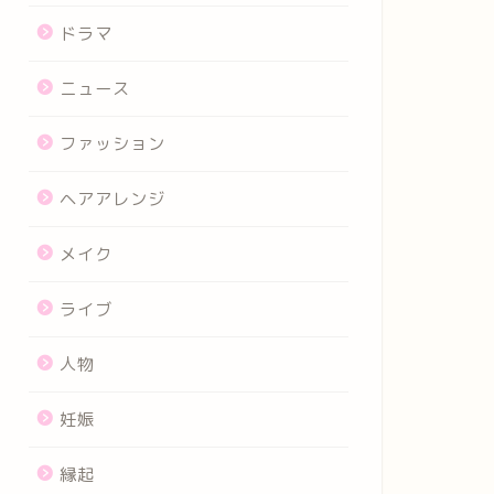
ドラマ
ニュース
ファッション
ヘアアレンジ
メイク
ライブ
人物
妊娠
縁起