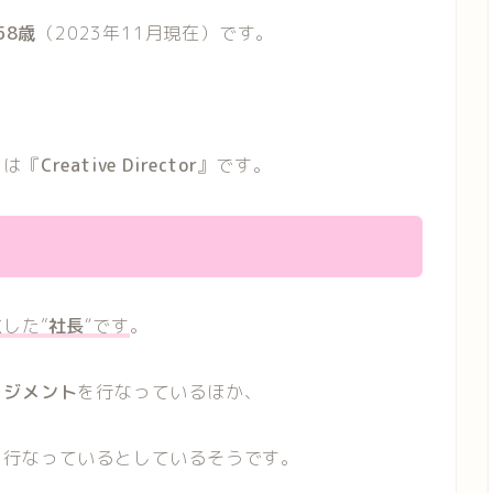
58歳
（2023年11月現在）です。
き
は『
Creative Director
』です。
立
した”
社長
“です
。
ージメント
を行なっているほか、
を行なっているとしているそうです。