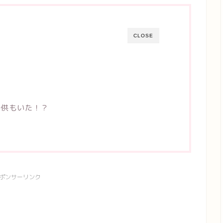
CLOSE
子供もいた！？
ポンサーリンク