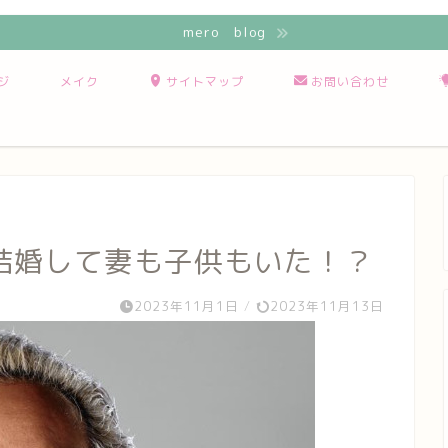
mero blog
ジ
メイク
サイトマップ
お問い合わせ
結婚して妻も子供もいた！？
2023年11月1日
/
2023年11月13日