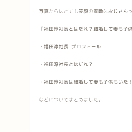
写真
からはとても
笑顔
の
素敵
な
おじさん
『
福田淳社長とはだれ？結婚して妻も子
・福田淳社長 プロフィール
・福田淳社長とはだれ？
・福田淳社長は結婚して妻も子供もいた
などについてまとめました。