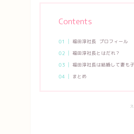
Contents
福田淳社長 プロフィール
福田淳社長とはだれ？
福田淳社長は結婚して妻も
まとめ
ス