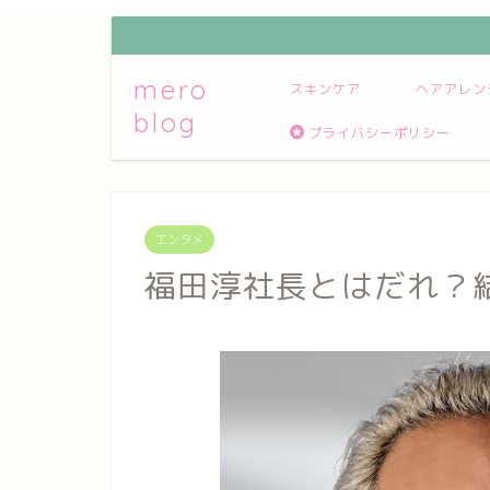
mero
スキンケア
ヘアアレン
blog
プライバシーポリシー
エンタメ
福田淳社長とはだれ？