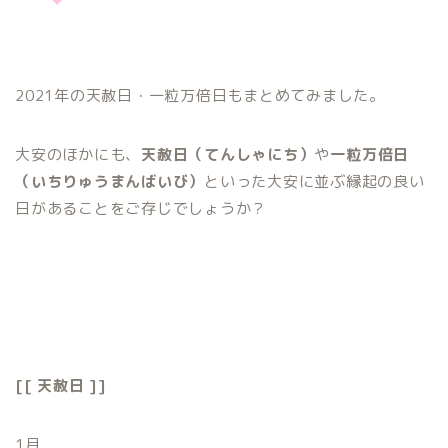
2021年の天赦日・一粒万倍日もまとめてみました。
大安のほかにも、
天赦日（てんしゃにち）
や
一粒万倍日
（いちりゅうまんばいび）
といった大安に並ぶ縁起の良い
日があることをご存じでしょうか？
[[ 天赦日 ]]
1月