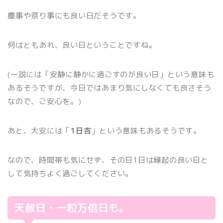
慶事や祭り事にも良い日だそうです。
何はともあれ、良い日ということですね。
(一説には「安静に静かに過ごすのが良い日」という意味も
あるそうですが、今日ではあまり気にしなくても良さそう
なので、ご安心を。)
あと、大安には「
1日吉
」という意味もあるそうです。
なので、時間帯も気にせず、その日1日は縁起の良い日と
して気持ちよく過ごしてください。
天赦日・一粒万倍日も。