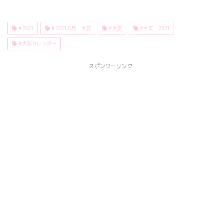
#2021
#2021 8月 大安
#大安
#大安 2021
#大安カレンダー
スポンサーリンク