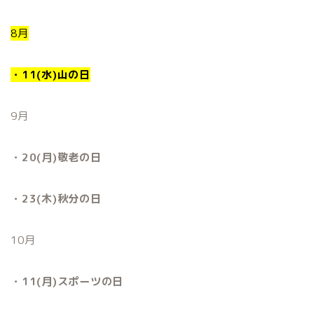
8月
・11(水)山の日
9月
・20(月)敬老の日
・23(木)秋分の日
10月
・11(月)スポーツの日