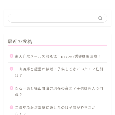
最近の投稿
楽天詐欺メールの対処法！paypay誘導は要注意！
三山凌輝と趣里が結婚！子供もできていた！？性別
は？
吹石一恵と福山雅治の現在の姿は？子供は何人で何
歳？
二階堂ふみが電撃結婚したのは子供ができたか
ら！？