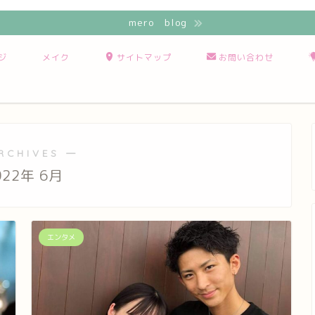
mero blog
ジ
メイク
サイトマップ
お問い合わせ
RCHIVES ―
022年 6月
エンタメ