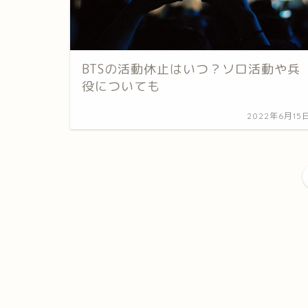
BTSの活動休止はいつ？ソロ活動や兵
役についても
2022年6月15