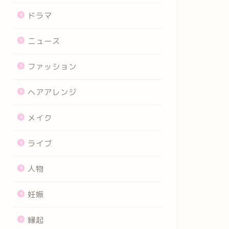
ドラマ
ニュース
ファッション
ヘアアレンジ
メイク
ライブ
人物
妊娠
縁起