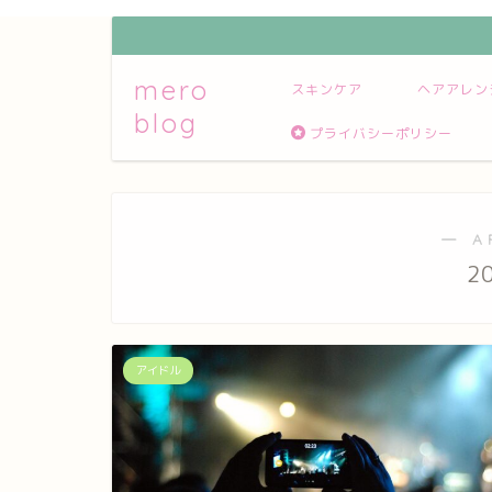
mero
スキンケア
ヘアアレン
blog
プライバシーポリシー
― A
2
アイドル