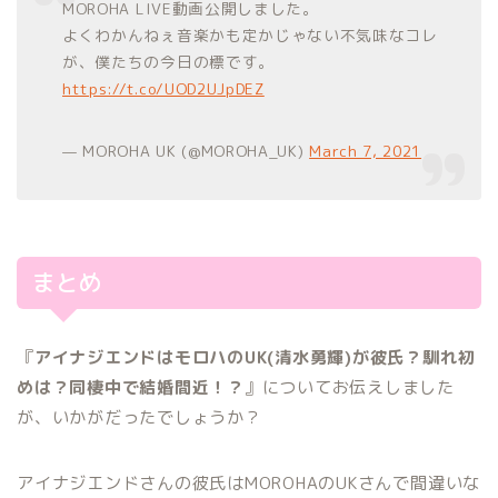
MOROHA LIVE動画公開しました。
よくわかんねぇ音楽かも定かじゃない不気味なコレ
が、僕たちの今日の標です。
https://t.co/UOD2UJpDEZ
— MOROHA UK (@MOROHA_UK)
March 7, 2021
まとめ
『
アイナジエンドはモロハのUK(清水勇輝)が彼氏？馴れ初
めは？同棲中で結婚間近！？
』についてお伝えしました
が、いかがだったでしょうか？
アイナジエンドさんの彼氏はMOROHAのUKさんで間違いな