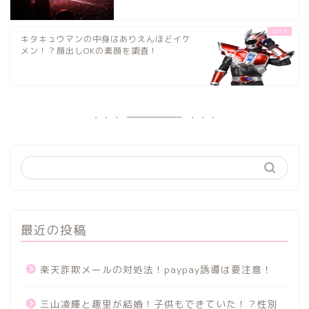
キタキュウマンの中身はありえんほどイケ
メン！？顔出しOKの素顔を調査！
最近の投稿
楽天詐欺メールの対処法！paypay誘導は要注意！
三山凌輝と趣里が結婚！子供もできていた！？性別