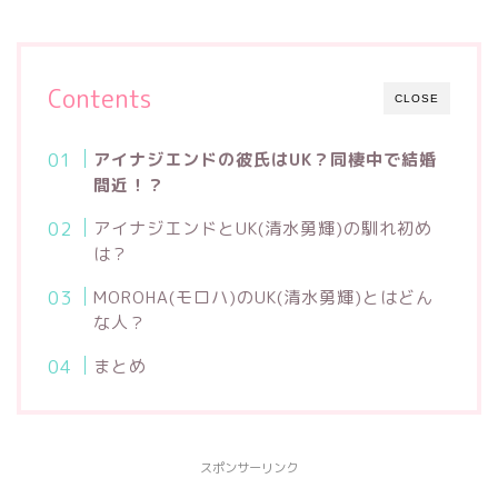
Contents
CLOSE
アイナジエンドの彼氏は
UK
？同棲中で結婚
間近！？
アイナジエンドとUK(清水勇輝)の馴れ初め
は？
MOROHA(モロハ)のUK(清水勇輝)とはどん
な人？
まとめ
スポンサーリンク