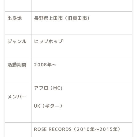
出身地
長野県上田市（旧真田市）
ジャンル
ヒップホップ
活動期間
2008
年～
アフロ（
MC)
メンバー
UK
（ギター）
ROSE RECORDS
（
2010
年～
2015
年）