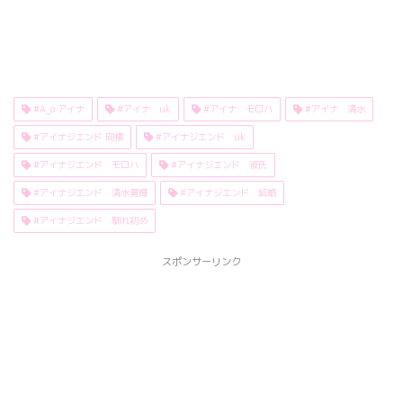
#A_o アイナ
#アイナ uk
#アイナ モロハ
#アイナ 清水
#アイナジエンド 同棲
#アイナジエンド uk
#アイナジエンド モロハ
#アイナジエンド 彼氏
#アイナジエンド 清水勇輝
#アイナジエンド 結婚
#アイナジエンド 馴れ初め
スポンサーリンク