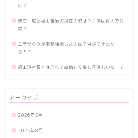
は？
吹石一恵と福山雅治の現在の姿は？子供は何人で何
歳？
二階堂ふみが電撃結婚したのは子供ができたか
ら！？
福田淳社長とはだれ？結婚して妻も子供もいた！？
アーカイブ
2026年5月
2025年8月