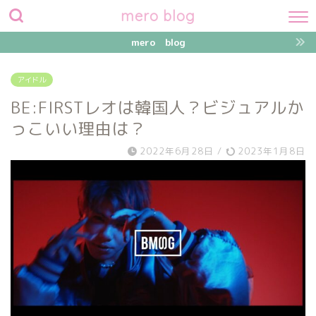
mero blog
mero blog
アイドル
BE:FIRSTレオは韓国人？ビジュアルか
っこいい理由は？
2022年6月28日
/
2023年1月8日