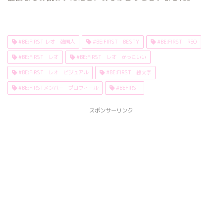
#BE:FIRST レオ 韓国人
#BE:FIRST BESTY
#BE:FIRST REO
#BE:FIRST レオ
#BE:FIRST レオ かっこいい
#BE:FIRST レオ ビジュアル
#BE:FIRST 絵文字
#BE:FIRSTメンバー プロフィール
#BEFIRST
スポンサーリンク