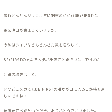
最近どんどんかっこよさに拍車のかかる
BE:FIRST
に、
更に注目が集まっていますが、
今後はライブなどもどんどん数を増やして、
BE:FIRST
の更なる人気が出ること間違いなしですね♪
活躍の場を広げて、
いつどこを見ても
BE:FIRST
の誰かが目に入る日が待ち遠
しいですね！
最後までお読みいただき、ありがとうございました。