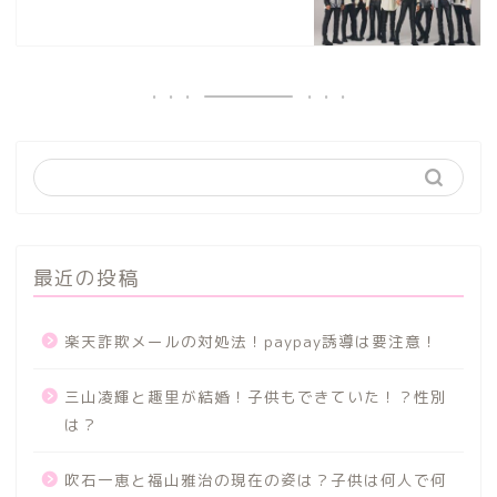
最近の投稿
楽天詐欺メールの対処法！paypay誘導は要注意！
三山凌輝と趣里が結婚！子供もできていた！？性別
は？
吹石一恵と福山雅治の現在の姿は？子供は何人で何