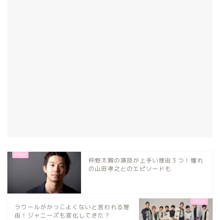
仲野太賀の演技が上手い理由３つ！憧れ
の山田孝之とのエピソードも
ラウールがかっこよくないと言われる理
由！ジャニーズも変化してきた？