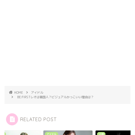
HOME
アイドル
BE:FIRSTレオは韓国人？ビジュアルかっこいい理由は？
RELATED POST
ドル
人物
エンタメ