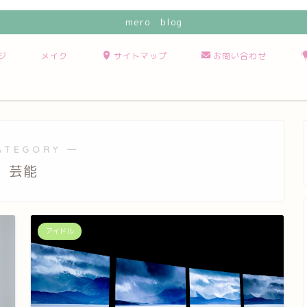
mero blog
ジ
メイク
サイトマップ
お問い合わせ
ATEGORY ―
芸能
アイドル