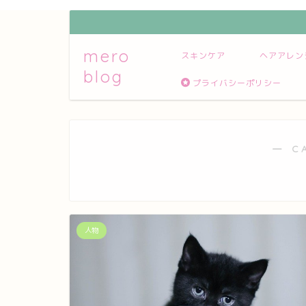
mero
スキンケア
ヘアアレン
blog
プライバシーポリシー
― C
人物