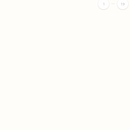
...
1
19