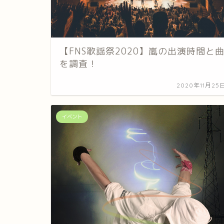
【FNS歌謡祭2020】嵐の出演時間と
を調査！
2020年11月25
イベント