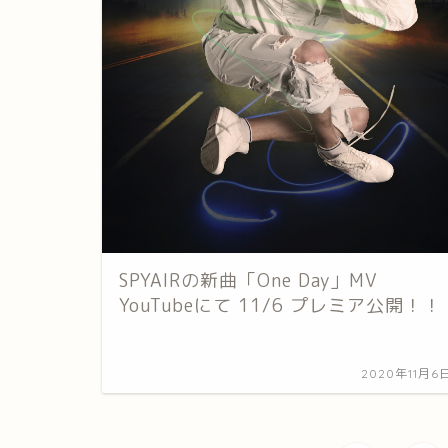
SPYAIRの新曲「One Day」MV
YouTubeにて 11/6 プレミア公開！！
2020年11月6