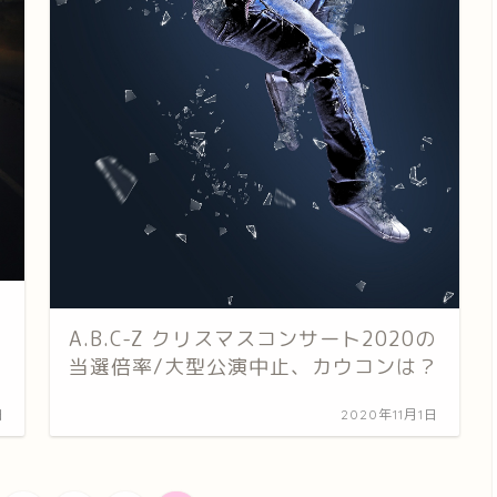
A.B.C-Z クリスマスコンサート2020の
当選倍率/大型公演中止、カウコンは？
日
2020年11月1日