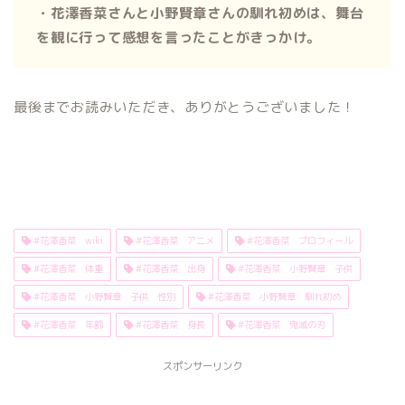
・花澤香菜さんと小野賢章さんの馴れ初めは、舞台
を観に行って感想を言ったことがきっかけ。
最後までお読みいただき、ありがとうございました！
#花澤香菜 wiki
#花澤香菜 アニメ
#花澤香菜 プロフィール
#花澤香菜 体重
#花澤香菜 出身
#花澤香菜 小野賢章 子供
#花澤香菜 小野賢章 子供 性別
#花澤香菜 小野賢章 馴れ初め
#花澤香菜 年齢
#花澤香菜 身長
#花澤香菜 鬼滅の刃
スポンサーリンク