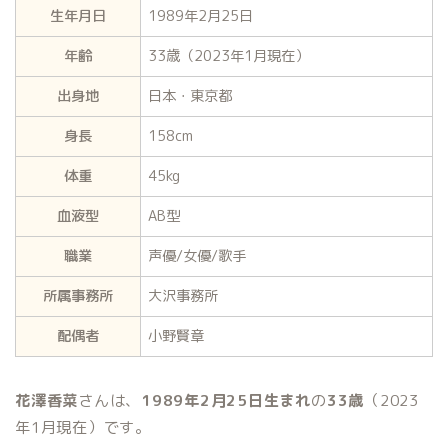
生年月日
1989年2月25日
年齢
33歳（2023年1月現在）
出身地
日本・東京都
身長
158cm
体重
45kg
血液型
AB型
職業
声優/女優/歌手
所属事務所
大沢事務所
配偶者
小野賢章
花澤香菜
さんは、
1989年2月25日生まれ
の
33歳
（2023
年1月現在）です。