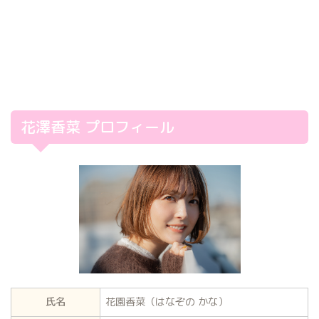
花澤香菜 プロフィール
氏名
花園香菜（はなぞの かな）