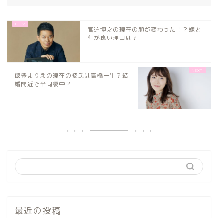
宮迫博之の現在の顔が変わった！？嫁と
仲が良い理由は？
飯豊まりえの現在の彼氏は高橋一生？結
婚間近で半同棲中？
最近の投稿