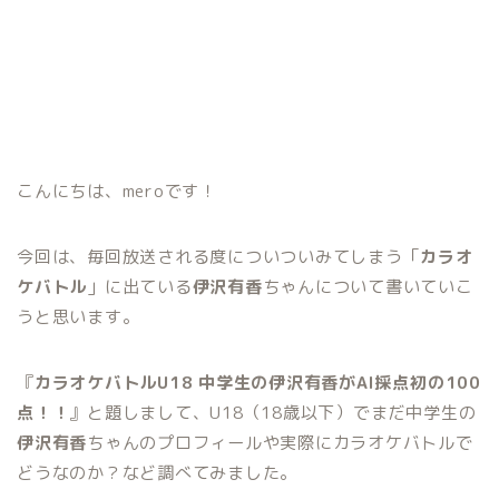
こんにちは、meroです！
今回は、毎回放送される度についついみてしまう「
カラオ
ケバトル
」に出ている
伊沢有香
ちゃんについて書いていこ
うと思います。
『
カラオケバトルU18 中学生の伊沢有香がAI採点初の100
点！！
』と題しまして、U18（18歳以下）でまだ中学生の
伊沢有香
ちゃんのプロフィールや実際にカラオケバトルで
どうなのか？など調べてみました。