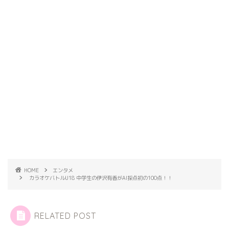
HOME
エンタメ
カラオケバトルU18 中学生の伊沢有香がAI採点初の100点！！
RELATED POST