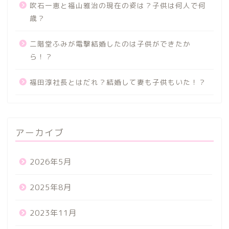
吹石一恵と福山雅治の現在の姿は？子供は何人で何
歳？
二階堂ふみが電撃結婚したのは子供ができたか
ら！？
福田淳社長とはだれ？結婚して妻も子供もいた！？
アーカイブ
2026年5月
2025年8月
2023年11月