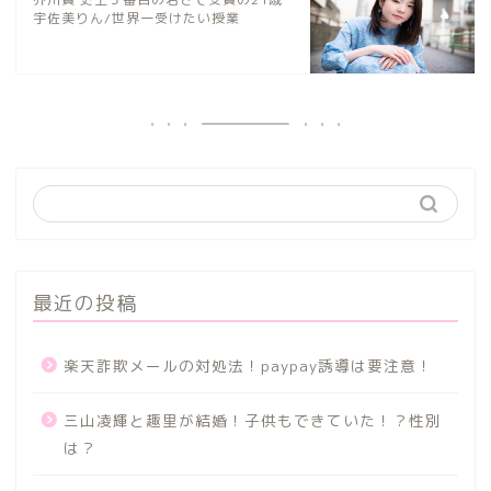
宇佐美りん/世界一受けたい授業
最近の投稿
楽天詐欺メールの対処法！paypay誘導は要注意！
三山凌輝と趣里が結婚！子供もできていた！？性別
は？