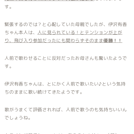
す。
緊張するのでは？と心配していた母親でしたが、伊沢有香
ちゃん本人は、
人に見られている！とテンションが上が
り、飛び入り参加だったにも関わらずそのまま
優勝！！
人前で歌わせることに反対だったお母さんも驚いたようで
す。
伊沢有香ちゃんは、とにかく
人前で歌いたい♪
という気持
ちのままに歌い続けてきたようです。
歌がうまくて評価されれば、人前で歌うのも気持ちいいん
でしょうね。