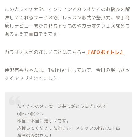
このカラオケ大学、オンラインでカラオケでのお悩みを解
決してくれるサービスで、レッスン形式や塾形式、歌手育
成しデビューまでさせちゃうものやカラオケフェスなども
あるようで面白そうです。
カラオケ大学の詳しいことはこちら➡︎
『ATOボイトレ』
伊沢有香ちゃんは、Twitterもしていて、今日の姿もさっ
そくアップされてました！
たくさんのメッセージありがとうございます
(◍•ᴗ•◍)✧*。
本当に本当に嬉しいです。
応援してくださった皆さん！スタッフの皆さん！出
演者のみなさん！