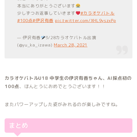
本当にありがとうございます
少しずつお返事していきます
#カラオケバトル
#100点
#伊沢有香
pic.twitter.com/XHL9yszxPp
— 伊沢有香
3/28カラオケバトル出演
(@yu_ka_izawa)
March 28, 2021
カラオケバトルU18 中学生の伊沢有香ちゃん、AI採点初の
100点
、ほんとうにおめでとうございます！！
またパワーアップした姿がみれるのが楽しみですね。
まとめ