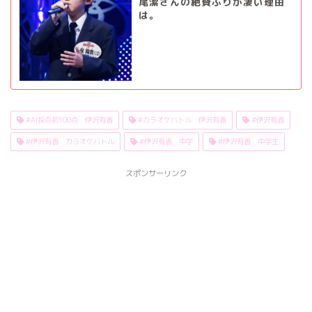
尾潔さんの絶賛ぶりが凄い理由
は。
#AI採点初100点 伊沢有香
#カラオケバトル 伊沢有香
#伊沢有香
#伊沢有香 カラオケバトル
#伊沢有香 中学
#伊沢有香 中学生
スポンサーリンク