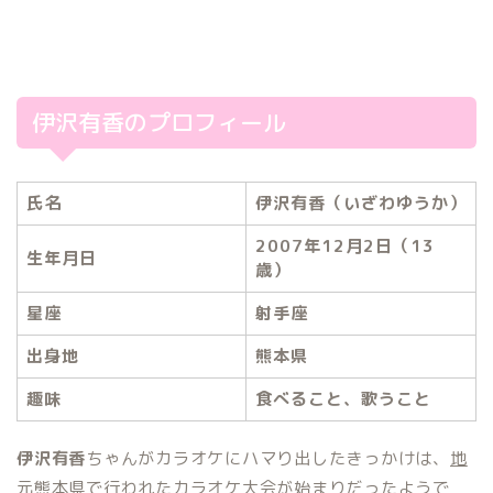
伊沢有香のプロフィール
氏名
伊沢有香（いざわゆうか）
2007年12月2日（13
生年月日
歳）
星座
射手座
出身地
熊本県
趣味
食べること、歌うこと
伊沢有香
ちゃんがカラオケにハマり出したきっかけは、
地
元熊本県で行われたカラオケ大会が始まり
だったようで