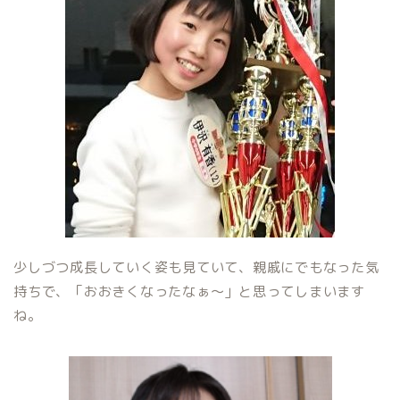
少しづつ成長していく姿も見ていて、親戚にでもなった気
持ちで、「おおきくなったなぁ〜」と思ってしまいます
ね。