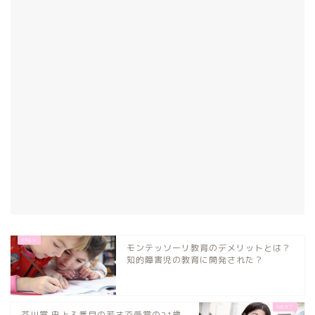
モンテッソーリ教育のデメリットとは？
知的障害児の教育に開発された？
芥川賞 史上３番目の若さで受賞の21歳