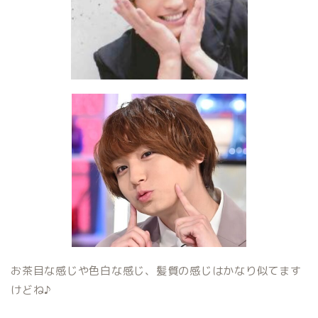
お茶目な感じや色白な感じ、髪質の感じはかなり似てます
けどね♪