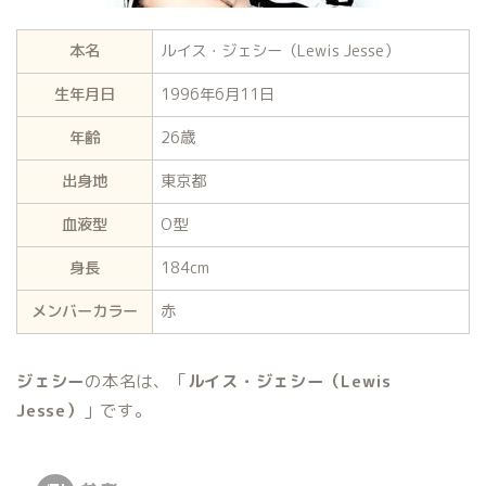
本名
ルイス・ジェシー（Lewis Jesse）
生年月日
1996年6月11日
年齢
26歳
出身地
東京都
血液型
O型
身長
184cm
メンバーカラー
赤
ジェシー
の本名は、「
ルイス・ジェシー（Lewis
Jesse）
」です。