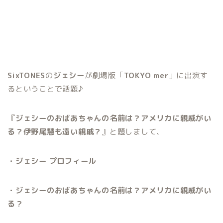
SixTONES
の
ジェシー
が劇場版「
TOKYO
mer
」に出演す
るということで話題♪
『
ジェシーのおばあちゃんの名前は？アメリカに親戚がい
る？伊野尾慧も遠い親戚？
』と題しまして、
・ジェシー プロフィール
・ジェシーのおばあちゃんの名前は？アメリカに親戚がい
る？