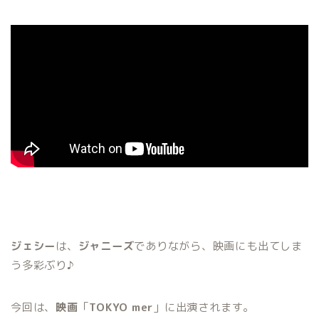
ジェシー
は、
ジャニーズ
でありながら、映画にも出てしま
う多彩ぶり♪
今回は、
映画
「
TOKYO mer
」に出演されます。