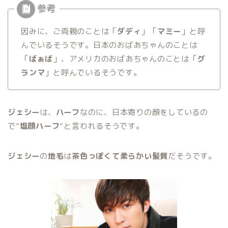
因みに、ご両親のことは「
ダディ
」「
マミー
」と呼
んでいるそうです。日本のおばあちゃんのことは
「
ばぁば
」、アメリカのおばあちゃんのことは「
グ
ランマ
」と呼んでいるそうです。
ジェシー
は、
ハーフ
なのに、日本寄りの顔をしているの
で”
塩顔ハーフ
”と言われるそうです。
ジェシー
の
地毛
は
茶色っぽくて柔らかい髪質
だそうです。