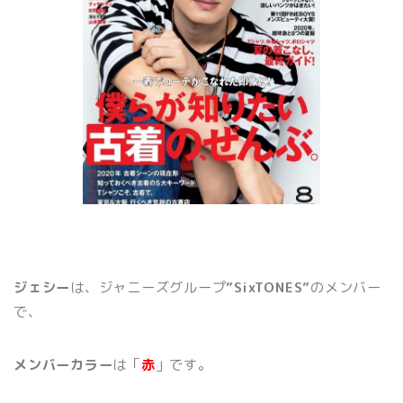
ジェシー
は、ジャニーズグループ
”SixTONES”
のメンバー
で、
メンバーカラー
は「
赤
」です。