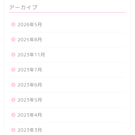
アーカイブ
2026年5月
2025年8月
2023年11月
2023年7月
2023年6月
2023年5月
2023年4月
2023年3月