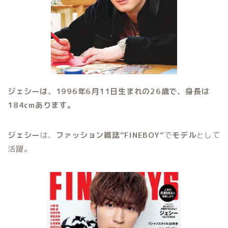
ジェシーは、1996年6月11日生まれの26歳で、身長は
184cmあります。
ジェシー
は、
ファッション雑誌”FINEBOY”
で
モデル
として
活躍。