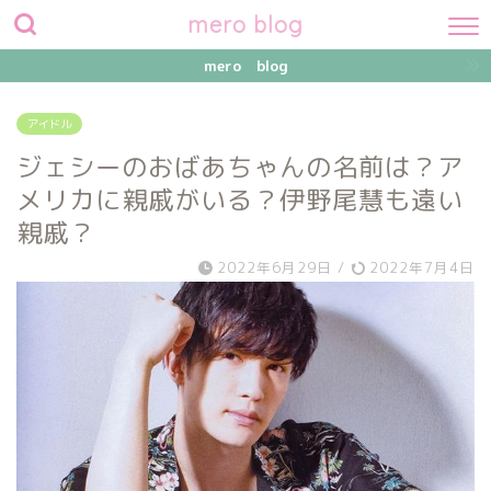
mero blog
mero blog
アイドル
ジェシーのおばあちゃんの名前は？ア
メリカに親戚がいる？伊野尾慧も遠い
親戚？
2022年6月29日
/
2022年7月4日