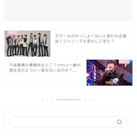
ラウールがかっこよくないと言われる理
由！ジャニーズも変化してきた？
久保陽貴の事務所はどこ？SMILE～晴れ
渡る空のように～彼女はいるのか？...