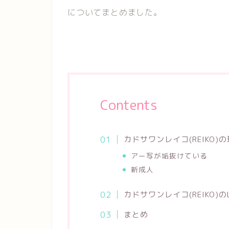
についてまとめました。
Contents
カドサワンレイコ(REIKO)
アー写が垢抜けている
新成人
カドサワンレイコ(REIKO)の
まとめ