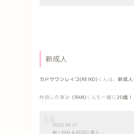
新成人
カドサワンレイコ(REIKO)
くんは、
新成人
仲良しの
ラン（RAN)
くんも一緒に
20歳！
2022.04.01
祝！RAN & REIKO 成人