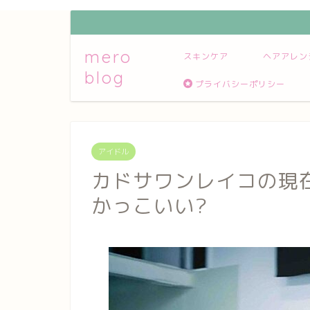
mero
スキンケア
ヘアアレン
blog
プライバシーポリシー
アイドル
カドサワンレイコの現在は？
かっこいい?