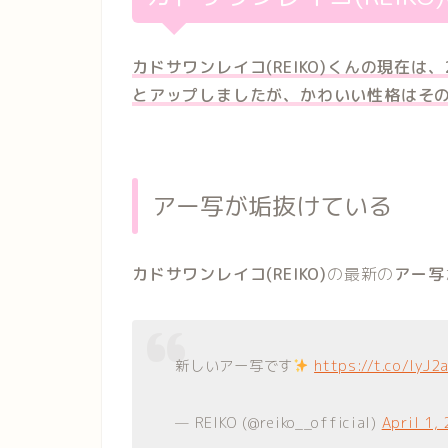
カドサワンレイコ(REIKO)くんの現在
とアップしましたが、かわいい性格はそ
アー写が垢抜けている
カドサワンレイコ(REIKO)
の最新の
アー写
新しいアー写です
https://t.co/lyJ2
— REIKO (@reiko__official)
April 1,