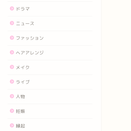
ドラマ
ニュース
ファッション
ヘアアレンジ
メイク
ライブ
人物
妊娠
縁起