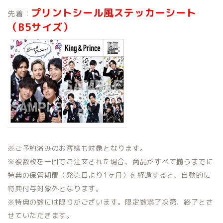
プリントシール風ステッカーシート
先着：
（B5サイズ）
※ご予約済みのお客様も対象となります。
※複数枚を一回でご注文された場合、商品がすべて揃うまでに
特典の保管期間（発売日より1ヶ月）を経過すると、自動的に
特典付与対象外となります。
※特典の数には限りがございます。限定数満了次第、終了とさ
せていただきます。