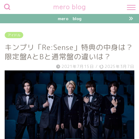
mero blog
mero blog
アイドル
キンプリ「Re:Sense」特典の中身は？
限定盤AとBと通常盤の違いは？
2021年7月15日
/
2025年3月7日