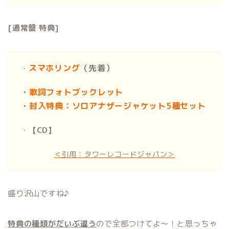
[通常盤 特典]
スマホリング
（先着）
・
・
歌詞フォトブックレット
・
封入特典：ソロアナザージャケット5種セット
・
【CD】
＜引用：タワーレコードジャパン＞
盛り沢山ですね♪
特典の種類がだいぶ違う
ので全部つけてよ〜！と思っちゃ