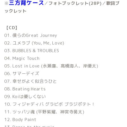
三方背ケース
※
／
フォトブックレット(28P)
／
歌詞ブ
ックレット
【CD】
01. 僕らのGreat Journey
02. ユメラブ (You, Me, Love)
03. BUBBLES & TROUBLES
04. Magic Touch
05. Lost in Love (永瀬廉、髙橋海人、岸優太)
06. サマーデイズ
07. 幸せがよく似合うひと
08. Beating Hearts
09. Koiは優しくない
10. フィジャディバ グラビボ ブラジポテト！
11. ツッパリ魂 (平野紫耀、神宮寺勇太)
12. Body Paint