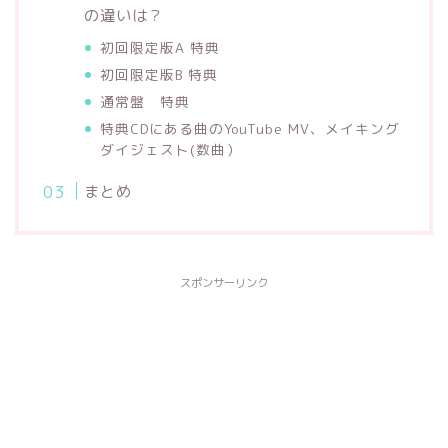
の違いは？
初回限定版A 特典
初回限定版B 特典
通常盤 特典
特典CDにある曲のYouTube MV、メイキング
ダイジェスト(数曲）
まとめ
スポンサーリンク