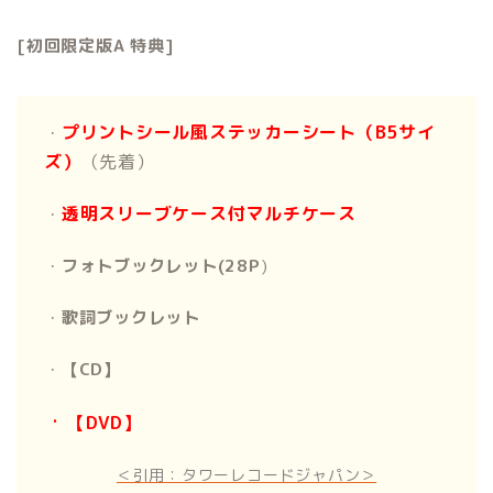
[初回限定版A 特典]
プリントシール風ステッカーシート（B5サイ
・
ズ）
（先着）
透明スリーブケース付マルチケース
・
・
フォトブックレット(28P
)
・
歌詞ブックレット
・
【CD】
・
【DVD】
＜引用：タワーレコードジャパン＞