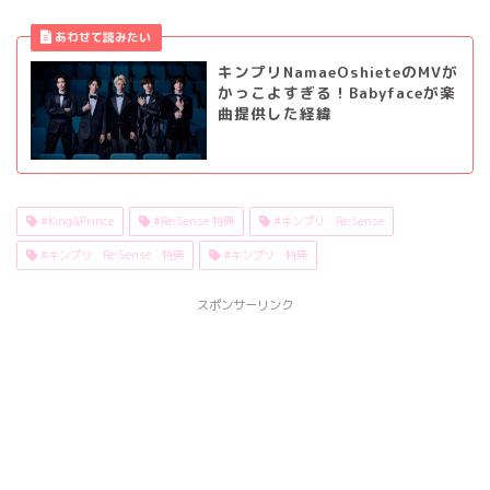
キンプリNamaeOshieteのMVが
かっこよすぎる！Babyfaceが楽
曲提供した経緯
#King&Prince
#Re:Sense 特典
#キンプリ Re:Sense
#キンプリ Re:Sense 特典
#キンプリ 特典
スポンサーリンク