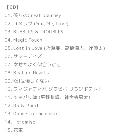
【CD】
01. 僕らのGreat Journey
02. ユメラブ (You, Me, Love)
03. BUBBLES & TROUBLES
04. Magic Touch
05. Lost in Love (永瀬廉、髙橋海人、岸優太)
06. サマーデイズ
07. 幸せがよく似合うひと
08. Beating Hearts
09. Koiは優しくない
10. フィジャディバ グラビボ ブラジポテト！
11. ツッパリ魂 (平野紫耀、神宮寺勇太)
12. Body Paint
13. Dance to the music
14. I promise
15. 花束