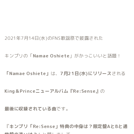
2021年7月14日(水)のFNS歌謡祭で披露された
キンプリの「
Namae Oshiete
」がかっこいいと話題！
「Namae Oshiete」
は、
7月21日(水)
にリリース
される
King＆Princeニューアルバム『Re:Sense』
の
最後に収録されている曲
です。
『
キンプリ「Re:Sense」特典の中身は？限定盤AとBと通