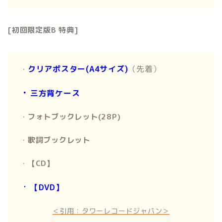
[初回限定版B 特典]
クリアポスター(A4サイズ)
（先着）
・
・
三方背ケース
・
フォトブックレット(28P)
・
歌詞ブックレット
・
【CD】
・
【DVD】
＜引用：タワーレコードジャパン＞