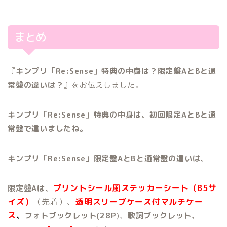
まとめ
『
キンプリ「Re:Sense」特典の中身は？限定盤AとBと通
常盤の違いは？
』をお伝えしました。
キンプリ「Re:Sense」特典の中身は、初回限定AとBと通
常盤で違いましたね。
キンプリ「Re:Sense」限定盤AとBと通常盤の違いは、
プリントシール風ステッカーシート（B5サ
限定盤Aは、
イズ）
（先着）、
透明スリーブケース付マルチケー
ス
、
フォトブックレット(28P
)、
歌詞ブックレット、