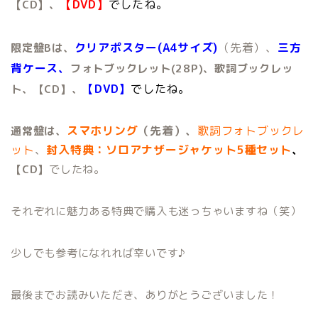
【DVD】
でしたね。
【CD】、
クリアポスター(A4サイズ)
（先着）、
三方
限定盤Bは、
背ケース、
フォトブックレット(28P)、
歌詞ブックレッ
【DVD】
でしたね。
ト、
【CD】、
スマホリング
（先着）、
歌詞フォトブックレ
通常盤は、
ット
、
封入特典：ソロアナザージャケット5種セット
、
【CD】
でしたね。
それぞれに魅力ある特典で購入も迷っちゃいますね（笑）
少しでも参考になれれば幸いです♪
最後までお読みいただき、ありがとうございました！