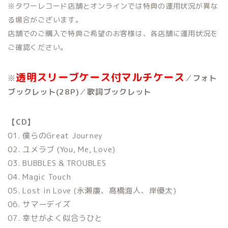
※タワーレコード店舗とオンラインでは特典の運用状況が異な
る場合がございます。
店舗でのご購入で特典ご希望のお客様は、各店舗に運用状況を
ご確認ください。
透明スリーブケース付マルチケース
※
／
フォト
ブックレット(28P)
／
歌詞ブックレット
【CD】
01. 僕らのGreat Journey
02. ユメラブ (You, Me, Love)
03. BUBBLES & TROUBLES
04. Magic Touch
05. Lost in Love (永瀬廉、髙橋海人、岸優太)
06. サマーデイズ
07. 幸せがよく似合うひと