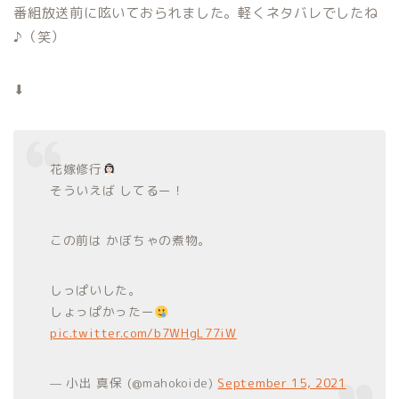
番組放送前に呟いておられました。軽くネタバレでしたね
♪（笑）
⬇︎
花嫁修行
そういえば してるー！
この前は かぼちゃの煮物。
しっぱいした。
しょっぱかったー
pic.twitter.com/b7WHgL77iW
— 小出 真保 (@mahokoide)
September 15, 2021