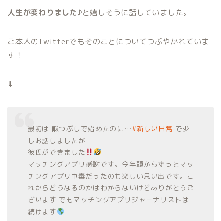
人生が変わりました♪
と嬉しそうに話していました。
ご本人のTwitterでもそのことについてつぶやかれていま
す！
⬇︎
最初は 暇つぶしで始めたのに…
#新しい日常
で少
しお話しましたが
彼氏ができました
マッチングアプリ感謝です。今年頭からずっとマッ
チングアプリ中毒だったのも楽しい思い出です。こ
れからどうなるのかはわからないけどありがとうご
ざいます でもマッチングアプリジャーナリストは
続けます