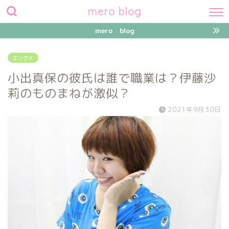
mero blog
mero blog
エンタメ
小出真保の彼氏は誰で職業は？伊藤沙
莉のものまねが激似？
2021年9月30日