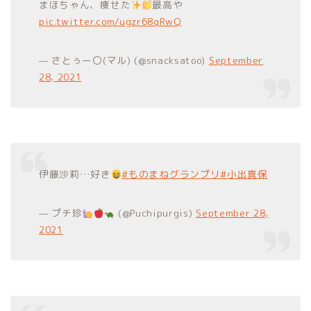
まほちゃん、痩せた
最高や
pic.twitter.com/ugzr68qRwQ
— さとぅー〇(マル) (@snacksatoo)
September
28, 2021
伊藤沙莉…好き
#ものまねグランプリ
#小出真保
— プチ珍
(@Puchipurgis)
September 28,
2021