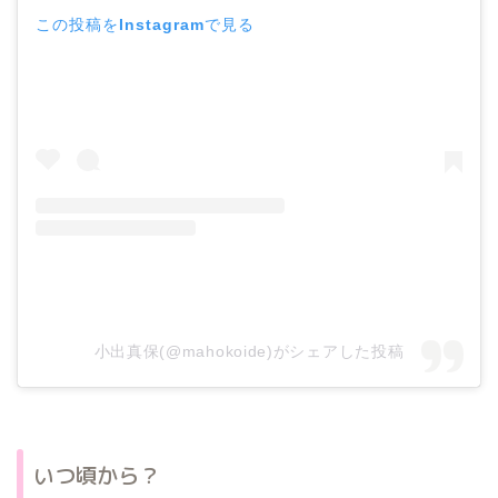
この投稿をInstagramで見る
小出真保(@mahokoide)がシェアした投稿
いつ頃から？