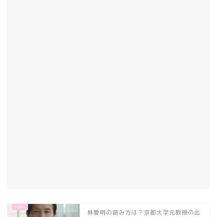
林愛明の読み方は？京都大学元教授の出