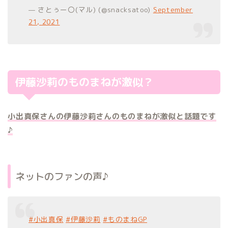
— さとぅー〇(マル) (@snacksatoo)
September
21, 2021
伊藤沙莉のものまねが激似？
小出真保さんの伊藤沙莉さんのものまねが激似と話題です
♪
ネットのファンの声♪
#小出真保
#伊藤沙莉
#ものまねGP