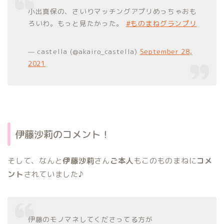
小出真保の、さいりマッチングアプリめっちゃおも
ろいわ。もっと見たかった。
#ものまねグランプリ
— castella (@akairo_castella)
September 28,
2021
伊藤沙莉のコメント！
そして、なんと
伊藤沙莉
さん
ご本人
もこのものまねに
コメ
ント
されていました♪
伊藤のモノマネしてくださってる方が