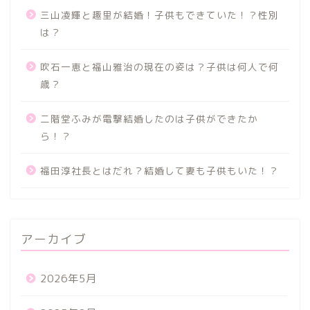
三山凌輝と趣里が結婚！子供もできていた！？性別
は？
吹石一恵と福山雅治の現在の姿は？子供は何人で何
歳？
二階堂ふみが電撃結婚したのは子供ができたか
ら！？
福田淳社長とはだれ？結婚して妻も子供もいた！？
アーカイブ
2026年5月