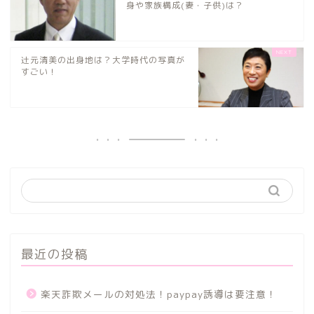
身や家族構成(妻・子供)は？
辻元清美の出身地は？大学時代の写真が
すごい！
最近の投稿
楽天詐欺メールの対処法！paypay誘導は要注意！