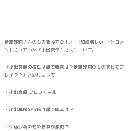
伊藤沙莉
さんの
ものまね
でご本人も”
超絶嬉しい！
”とコメ
ントされていた『
小出真保
』さんについて。
『
小出真保の彼氏は誰で職業は？伊藤沙莉のものまねでブ
レイク？
』と題しまして、
・小出真保 プロフィール
・小出真保の彼氏は誰で職業は？
・伊藤沙莉のものまねが激似？