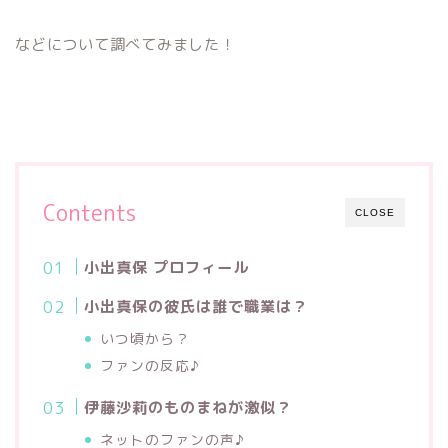
などについて調べてみました！
Contents
CLOSE
小出真保 プロフィール
小出真保の彼氏は誰で職業は？
いつ頃から？
ファンの反応♪
伊藤沙莉のものまねが激似？
ネットのファンの声♪