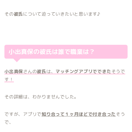
その
彼氏
について迫っていきたいと思います♪
小出真保の彼氏は誰で職業は？
小出真保
さんの
彼氏
は、
マッチングアプリでできた
そうで
す！
その詳細は、わかりませんでした。
ですが、アプリで
知り合って１ヶ月ほどで付き合った
そう
で、