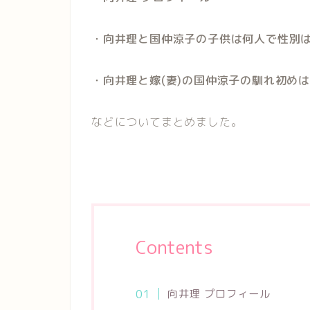
・向井理と国仲涼子の子供は何人で性別
・向井理と嫁(妻)の国仲涼子の馴れ初め
などについてまとめました。
Contents
向井理 プロフィール