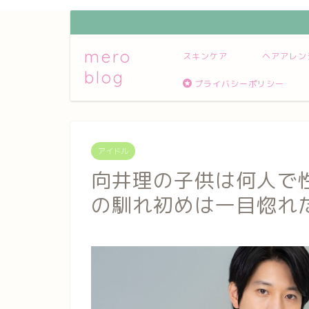
mero
スキンケア
ヘアアレン
blog
プライバシーポリシー
アイドル
向井理の子供は何人で性
の馴れ初めは一目惚れ