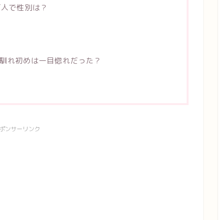
何人で性別は？
の馴れ初めは一目惚れだった？
ポンサーリンク