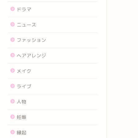
ドラマ
ニュース
ファッション
ヘアアレンジ
メイク
ライブ
人物
妊娠
縁起