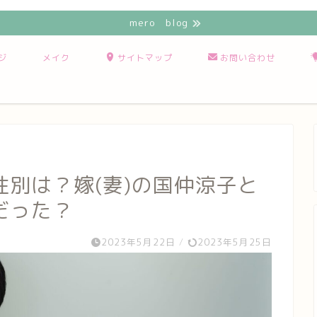
mero blog
ジ
メイク
サイトマップ
お問い合わせ
別は？嫁(妻)の国仲涼子と
だった？
2023年5月22日
/
2023年5月25日