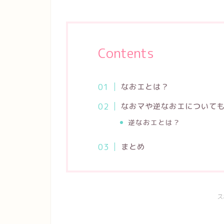
Contents
なおエとは？
なおマや逆なおエについて
逆なおエとは？
まとめ
ス