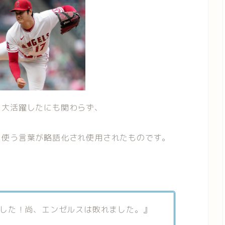
も大活躍したにも関わらず、
に使う言葉が略語化され使用されたものです。
した！尚、エンゼルスは敗れました。』