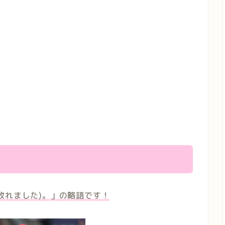
敗れました)。」の略語です！