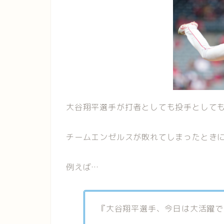
大谷翔平選手が打者としても投手として
チームエンゼルスが敗れてしまったとき
例えば…
『大谷翔平選手、今日は大活躍で