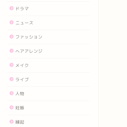
ドラマ
ニュース
ファッション
ヘアアレンジ
メイク
ライブ
人物
妊娠
縁起