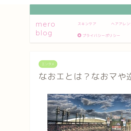
mero
スキンケア
ヘアアレン
blog
プライバシーポリシー
エンタメ
なおエとは？なおマや