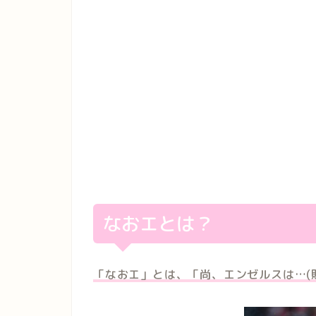
なおエとは？
「なおエ」とは、「尚、エンゼルスは…(