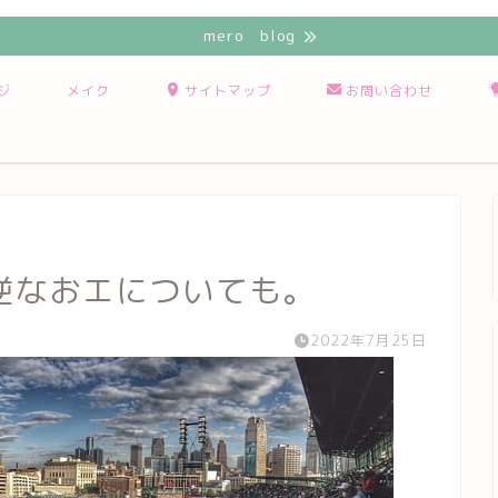
mero blog
ジ
メイク
サイトマップ
お問い合わせ
逆なおエについても。
2022年7月25日