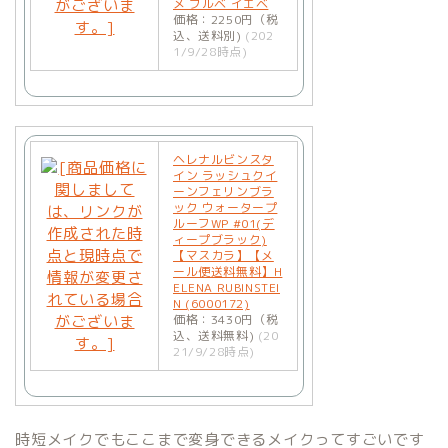
メ ブルベ イエベ
価格：2250円（税
込、送料別)
(202
1/9/28時点)
ヘレナルビンスタ
イン ラッシュクイ
ーンフェリンブラ
ック ウォータープ
ルーフWP #01(デ
ィープブラック)
【マスカラ】【メ
ール便送料無料】H
ELENA RUBINSTEI
N (6000172)
価格：3430円（税
込、送料無料)
(20
21/9/28時点)
時短メイクでもここまで変身できるメイクってすごいです