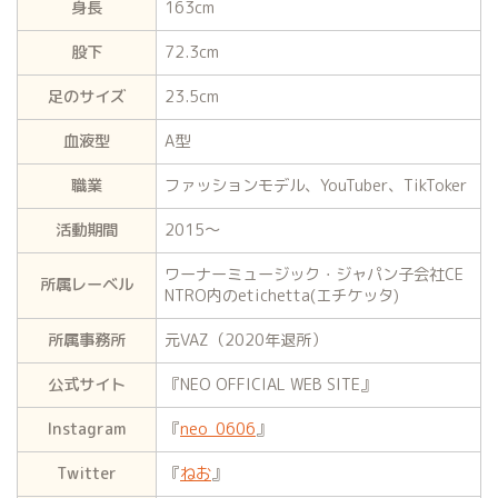
身長
163cm
股下
72.3cm
足のサイズ
23.5cm
血液型
A型
職業
ファッションモデル、YouTuber、TikToker
活動期間
2015〜
ワーナーミュージック・ジャパン子会社CE
所属レーベル
NTRO内のetichetta(エチケッタ)
所属事務所
元VAZ（2020年退所）
公式サイト
『NEO OFFICIAL WEB SITE』
Instagram
『
neo_0606
』
Twitter
『
ねお
』