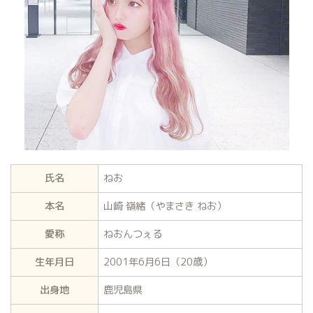
氏名
ねお
本名
山崎 嶺緒（やまさき ねお）
愛称
ねおんつぇる
生年月日
2001年6月6日（20歳）
出身地
鹿児島県