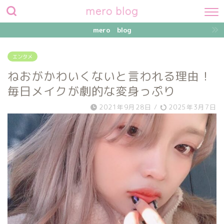
mero blog
mero blog
エンタメ
ねおがかわいくないと言われる理由！
毎日メイクが劇的な変身っぷり
2021年9月28日
/
2025年3月7日