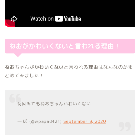
ねおがかわいくないと言われる理由！
ねお
ちゃんが
かわいくない
と言われる
理由
はなんなのかま
とめてみました！
何回みてもねおちゃんかわいくない
— ぽ (@wpapa0421)
September 9, 2020