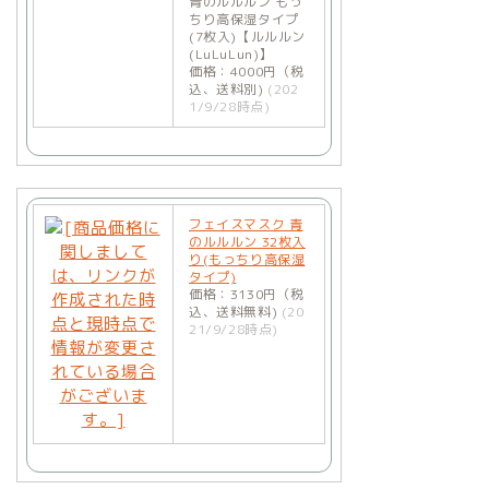
青のルルルン もっ
ちり高保湿タイプ
(7枚入)【ルルルン
(LuLuLun)】
価格：4000円（税
込、送料別)
(202
1/9/28時点)
フェイスマスク 青
のルルルン 32枚入
り(もっちり高保湿
タイプ)
価格：3130円（税
込、送料無料)
(20
21/9/28時点)