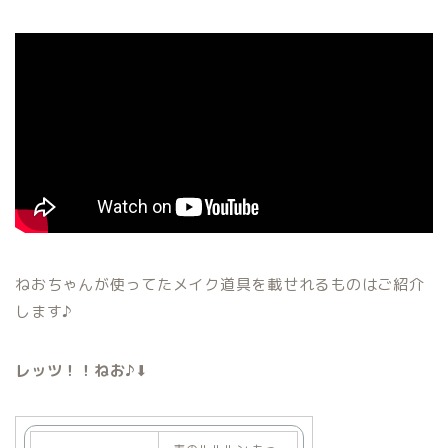
ねおちゃんが使ってたメイク道具を載せれるものはご紹介
します♪
レッツ！！ねお♪
⬇︎