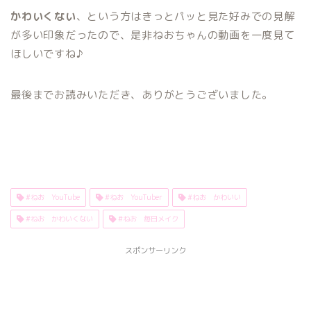
かわいくない
、という方はきっとパッと見た好みでの見解
が多い印象だったので、是非ねおちゃんの動画を一度見て
ほしいですね♪
最後までお読みいただき、ありがとうございました。
#ねお YouTube
#ねお YouTuber
#ねお かわいい
#ねお かわいくない
#ねお 毎日メイク
スポンサーリンク