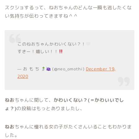
スクショするって、ねおちゃんのどんな一瞬も逃したくな
い気持ちが伝わってきますね＾＾
このねおちゃんかわいくない？！
すきー！嬉しい！！
— お も ち
(@neo_omothi)
December 19,
2020
ねお
ちゃんに関して、
かわいくない？(＝かわいいでし
ょ？)
の投稿はもっとありましたし、
ねお
ちゃんに憧れる女の子がたくさんいることもわかりま
した。