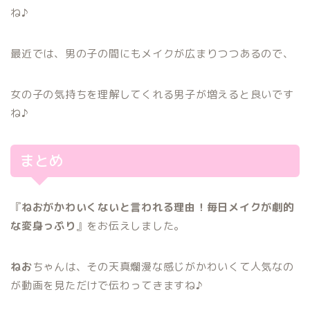
ね♪
最近では、男の子の間にもメイクが広まりつつあるので、
女の子の気持ちを理解してくれる男子が増えると良いです
ね♪
まとめ
『
ねおがかわいくないと言われる理由！毎日メイクが劇的
な変身っぷり
』をお伝えしました。
ねお
ちゃんは、その天真爛漫な感じがかわいくて人気なの
が動画を見ただけで伝わってきますね♪