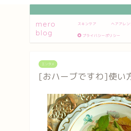
mero
スキンケア
ヘアアレン
blog
プライバシーポリシー
エンタメ
[おハーブですわ]使い