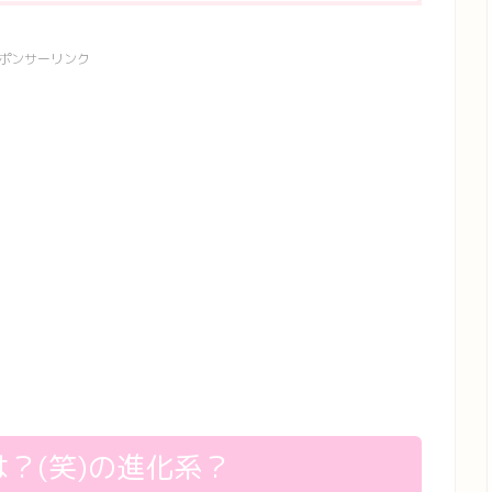
ポンサーリンク
は？(笑)の進化系？