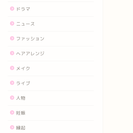
ドラマ
ニュース
ファッション
ヘアアレンジ
メイク
ライブ
人物
妊娠
縁起