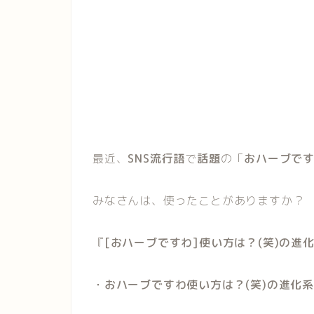
最近、
SNS流行語
で
話題
の「
おハーブで
みなさんは、使ったことがありますか？
『
[おハーブですわ]使い方は？(笑)の進
・おハーブですわ使い方は？(笑)の進化