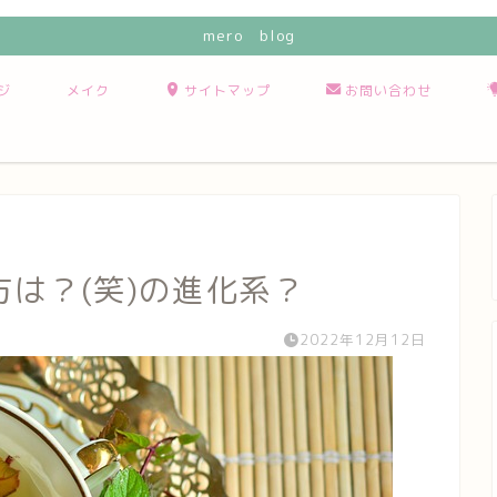
mero blog
ジ
メイク
サイトマップ
お問い合わせ
方は？(笑)の進化系？
2022年12月12日