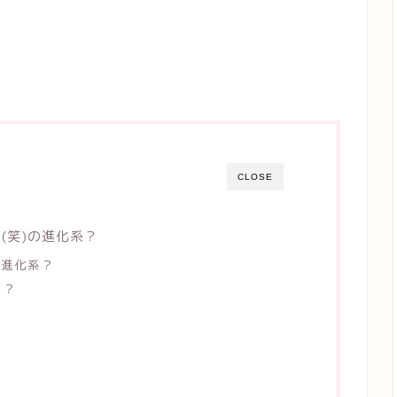
CLOSE
(笑)の進化系？
の進化系？
ら？