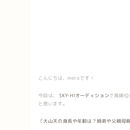
こんにちは、meroです！
今回は、
SKY-HIオーディション
で高順位
と思います。
『
大山天の身長や年齢は？姉弟や父親母