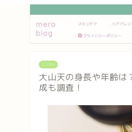
mero
スキンケア
ヘアアレン
blog
プライバシーポリシー
エンタメ
大山天の身長や年齢は
成も調査！