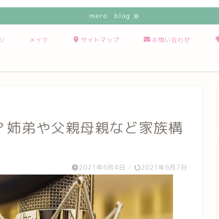
mero blog
ジ
メイク
サイトマップ
お問い合わせ
？姉弟や父親母親など家族構
2021年6月4日
/
2021年6月7日