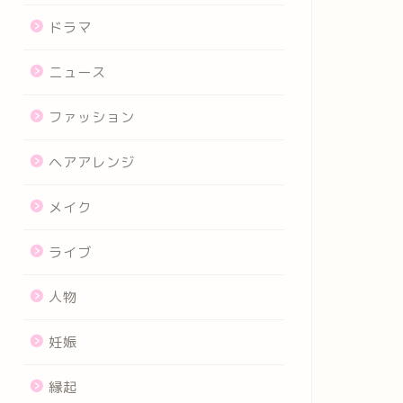
ドラマ
ニュース
ファッション
ヘアアレンジ
メイク
ライブ
人物
妊娠
縁起