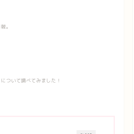
情報。
とについて調べてみました！