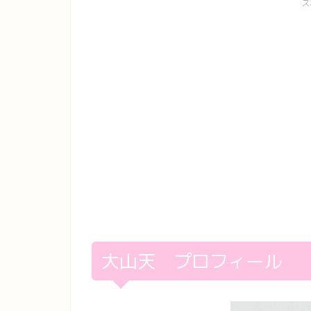
ス
大山天 プロフィール