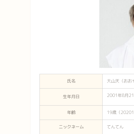
氏名
大山天（おお
2001年8月2
生年月日
年齢
19歳（2020
ニックネーム
てんてん