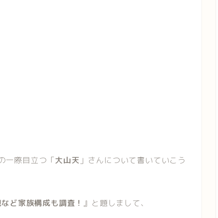
の一際目立つ「
大山天
」さんについて書いていこう
親など家族構成も調査！
』と題しまして、