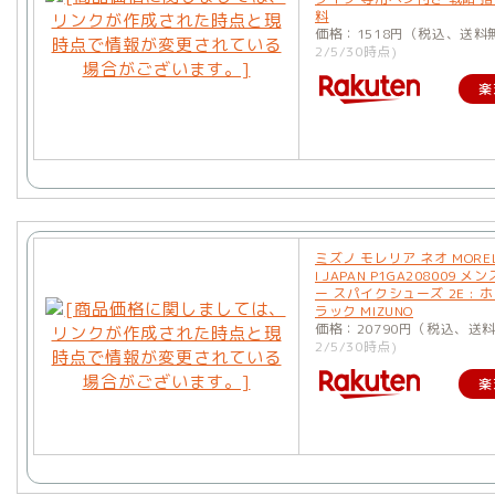
料
価格：1518円（税込、送料
2/5/30時点)
楽
ミズノ モレリア ネオ MORELIA
I JAPAN P1GA208009 メ
ー スパイクシューズ 2E : 
ラック MIZUNO
価格：20790円（税込、送
2/5/30時点)
楽