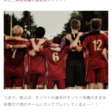
つまり、例えば、モンツァの選手がモンツァ所属のまま半
年間だけ他のチームに行ってプレイしてくるよ〜！！