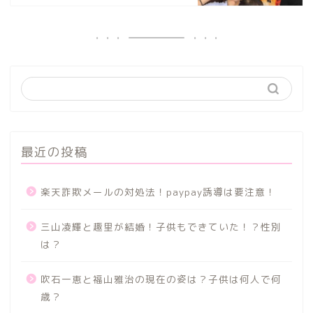
最近の投稿
楽天詐欺メールの対処法！paypay誘導は要注意！
三山凌輝と趣里が結婚！子供もできていた！？性別
は？
吹石一恵と福山雅治の現在の姿は？子供は何人で何
歳？