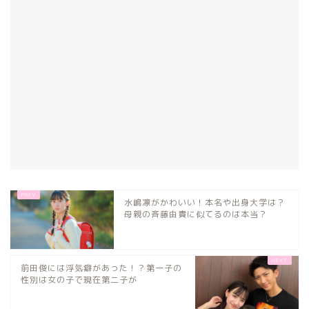
水嶋凛がかわいい！本名や出身大学は？
母親の斉藤由貴に似てるのは本当？
前田俊には浮気癖があった！？第一子の
性別は女の子で現在第二子が