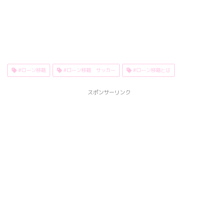
#ローン移籍
#ローン移籍 サッカー
#ローン移籍とは
スポンサーリンク