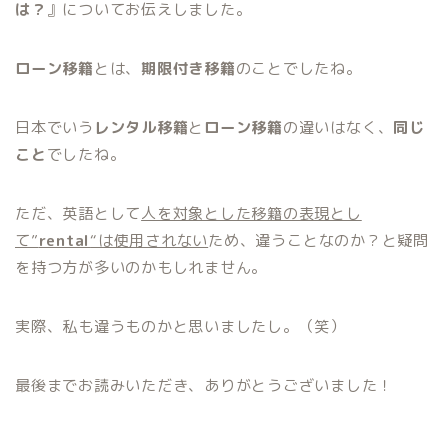
は？
』についてお伝えしました。
ローン移籍
とは、
期限付き移籍
のことでしたね。
日本でいう
レンタル移籍
と
ローン移籍
の違いはなく、
同じ
こと
でしたね。
ただ、英語として
人を対象とした移籍の表現とし
て”
rental
“は使用されない
ため、違うことなのか？と疑問
を持つ方が多いのかもしれません。
実際、私も違うものかと思いましたし。（笑）
最後までお読みいただき、ありがとうございました！