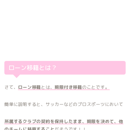
ローン移籍とは？
さて、
ローン移籍
とは、
期限付き移籍
のことです。
簡単に説明すると、サッカーなどのプロスポーツにおいて
所属するクラブの契約を保持したまま、期限を決めて、他
のチームに移籍すること
だそうです！！