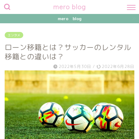
mero blog
mero blog
エンタメ
ローン移籍とは？サッカーのレンタル
移籍との違いは？
2022年5月30日
/
2022年6月28日