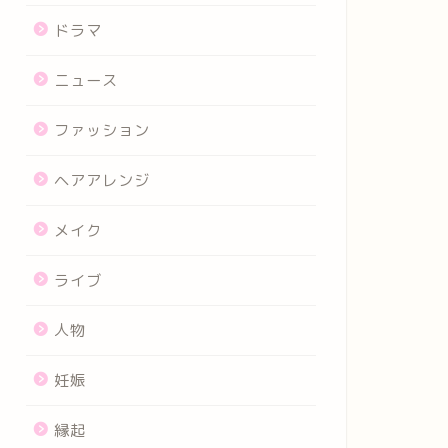
ドラマ
ニュース
ファッション
ヘアアレンジ
メイク
ライブ
人物
妊娠
縁起