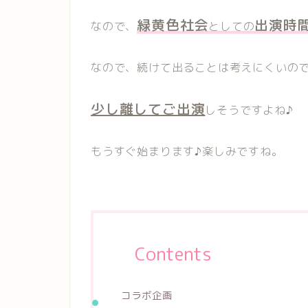
緑黄色社会
出演時
なので、
としての
なので、続けて出ることは考えにくいの
少し離してご出演
しそうですよね♪
もうすぐ始まります♪楽しみですね。
Contents
コラボ企画