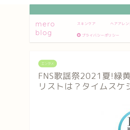
mero
スキンケア
ヘアアレン
blog
プライバシーポリシー
エンタメ
FNS歌謡祭2021夏!
リストは？タイムスケ