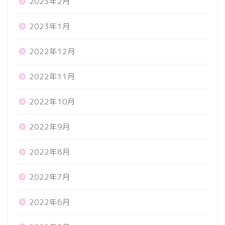
2023年2月
2023年1月
2022年12月
2022年11月
2022年10月
2022年9月
2022年8月
2022年7月
2022年6月