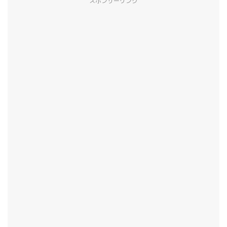
スポンサーリンク