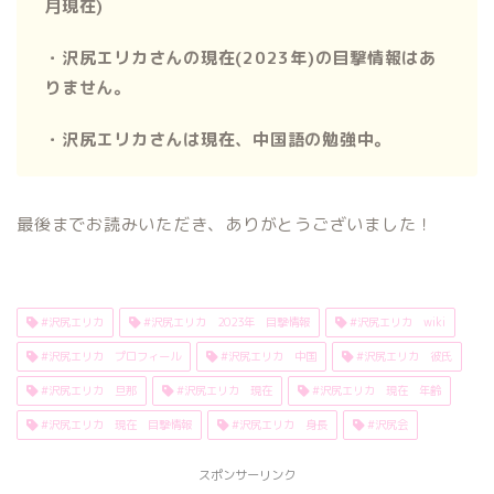
月現在)
・沢尻エリカさんの現在(2023年)の目撃情報はあ
りません。
・沢尻エリカさんは現在、中国語の勉強中。
最後までお読みいただき、ありがとうございました！
#沢尻エリカ
#沢尻エリカ 2023年 目撃情報
#沢尻エリカ wiki
#沢尻エリカ プロフィール
#沢尻エリカ 中国
#沢尻エリカ 彼氏
#沢尻エリカ 旦那
#沢尻エリカ 現在
#沢尻エリカ 現在 年齢
#沢尻エリカ 現在 目撃情報
#沢尻エリカ 身長
#沢尻会
スポンサーリンク