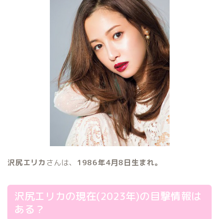
沢尻エリカ
さんは、
1986年4月8日生まれ。
沢尻エリカの現在(2023年)の目撃情報は
ある？