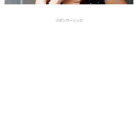
スポンサーリンク