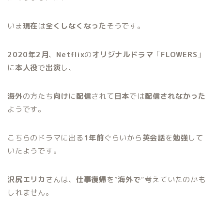
いま
現在
は
全くしなくなった
そうです。
2020年2月
、
Netflix
の
オリジナルドラマ
「
FLOWERS
」
に
本人役
で
出演
し、
海外
の方たち
向け
に
配信
されて
日本
では
配信されなかった
ようです。
こちらのドラマに出る
1年前
ぐらいから
英会話
を
勉強
して
いたようです。
沢尻エリカ
さんは、
仕事復帰
を”
海外で
“考えていたのかも
しれません。