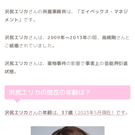
沢尻エリカ
さんの
所属事務所
は、『
エイベックス・マネジ
メント
』です。
沢尻エリカ
さんは、
2009年〜2013年
の間、
高城剛
さんと
ご
結婚
されていました。
沢尻エリカ
さんは、
薬物事件
の影響で
事実上
の
芸能界引退
状態
。
沢尻エリカの現在の年齢は？
沢尻エリカ
さんの
年齢
は、
37歳
（2023年5月現在）です
。