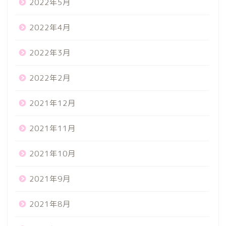
2022年5月
2022年4月
2022年3月
2022年2月
2021年12月
2021年11月
2021年10月
2021年9月
2021年8月