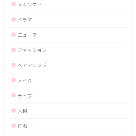
スキンケア
ドラマ
ニュース
ファッション
ヘアアレンジ
メイク
ライブ
人物
妊娠