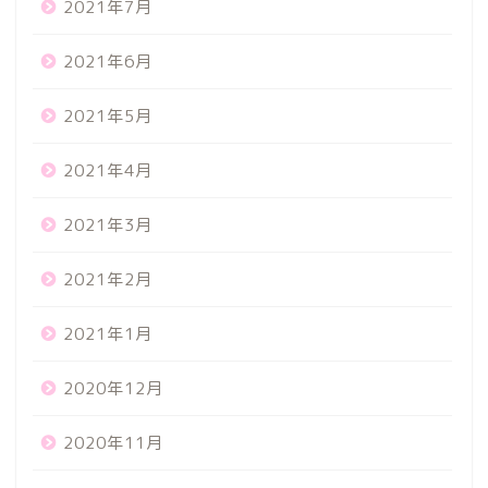
2021年7月
2021年6月
2021年5月
2021年4月
2021年3月
2021年2月
2021年1月
2020年12月
2020年11月