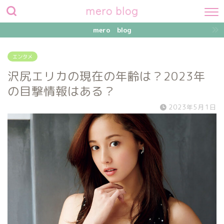
mero blog
mero blog
エンタメ
沢尻エリカの現在の年齢は？2023年
の目撃情報はある？
2023年5月1日