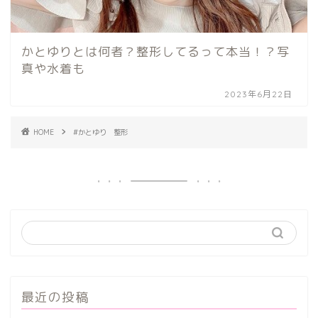
かとゆりとは何者？整形してるって本当！？写
真や水着も
2023年6月22日
HOME
#かとゆり 整形
最近の投稿