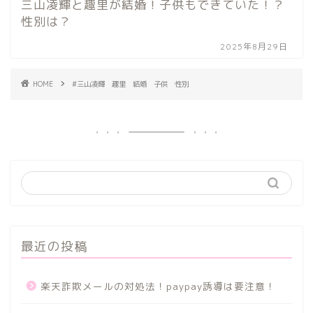
三山凌輝と趣里が結婚！子供もできていた！？
性別は？
2025年8月29日
HOME
#三山凌輝 趣里 結婚 子供 性別
最近の投稿
楽天詐欺メールの対処法！paypay誘導は要注意！