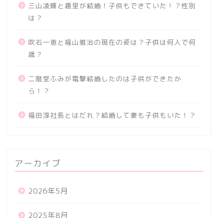
三山凌輝と趣里が結婚！子供もできていた！？性別
は？
吹石一恵と福山雅治の現在の姿は？子供は何人で何
歳？
二階堂ふみが電撃結婚したのは子供ができたか
ら！？
福田淳社長とはだれ？結婚して妻も子供もいた！？
アーカイブ
2026年5月
2025年8月