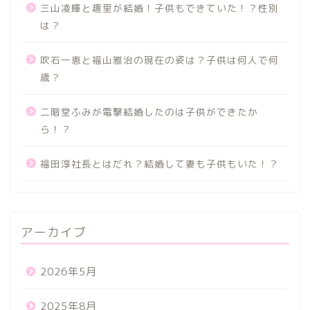
三山凌輝と趣里が結婚！子供もできていた！？性別
は？
吹石一恵と福山雅治の現在の姿は？子供は何人で何
歳？
二階堂ふみが電撃結婚したのは子供ができたか
ら！？
福田淳社長とはだれ？結婚して妻も子供もいた！？
アーカイブ
2026年5月
2025年8月