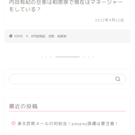
内田有紀の旦那は柏原崇で現在はマネージャー
をしている？
2022年9月22日
HOME
#内田有紀 旦那 柏原崇
最近の投稿
楽天詐欺メールの対処法！paypay誘導は要注意！