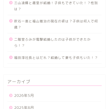
三山凌輝と趣里が結婚！子供もできていた！？性別
は？
吹石一恵と福山雅治の現在の姿は？子供は何人で何
歳？
二階堂ふみが電撃結婚したのは子供ができたか
ら！？
福田淳社長とはだれ？結婚して妻も子供もいた！？
アーカイブ
2026年5月
2025年8月