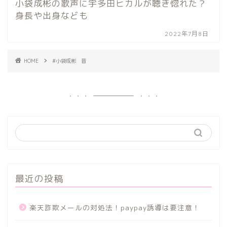
小袋成彬の歌声に宇多田ヒカルが聴き惚れた？
身長や出身なども
2022年7月8日
HOME
#小袋成彬 昔
最近の投稿
楽天詐欺メールの対処法！paypay誘導は要注意！