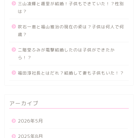
三山凌輝と趣里が結婚！子供もできていた！？性別
は？
吹石一恵と福山雅治の現在の姿は？子供は何人で何
歳？
二階堂ふみが電撃結婚したのは子供ができたか
ら！？
福田淳社長とはだれ？結婚して妻も子供もいた！？
アーカイブ
2026年5月
2025年8月