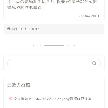
山口香の結婚相手は？旦那(夫)や息子など家族
構成や経歴も調査！
2021年6月8日
HOME
#山口香 息子
最近の投稿
楽天詐欺メールの対処法！paypay誘導は要注意！