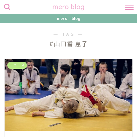
mero blog
mero blog
― TAG ―
#山口香 息子
ニュース