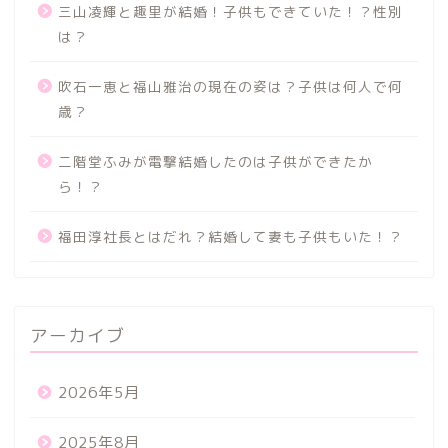
三山凌輝と趣里が結婚！子供もできていた！？性別
は？
吹石一恵と福山雅治の現在の姿は？子供は何人で何
歳？
二階堂ふみが電撃結婚したのは子供ができたか
ら！？
福田淳社長とはだれ？結婚して妻も子供もいた！？
アーカイブ
2026年5月
2025年8月