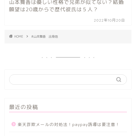
山本舞香は優しい性格で兄弟が似てない？結婚
願望は20歳からで歴代彼氏は５人？
2022年10月20日
HOME
#山本舞香 出身地
最近の投稿
楽天詐欺メールの対処法！paypay誘導は要注意！