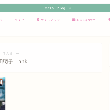
mero blog
ジ
メイク
サイトマップ
お問い合わせ
 TAG ―
田明子 nhk