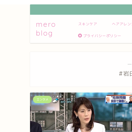
mero
スキンケア
ヘアアレン
blog
プライバシーポリシー
―
#岩
エンタメ