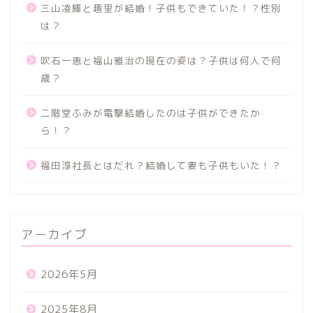
三山凌輝と趣里が結婚！子供もできていた！？性別
は？
吹石一恵と福山雅治の現在の姿は？子供は何人で何
歳？
二階堂ふみが電撃結婚したのは子供ができたか
ら！？
福田淳社長とはだれ？結婚して妻も子供もいた！？
アーカイブ
2026年5月
2025年8月