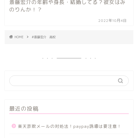
斎藤宏介の年齢や身長・結婚してる？彼女はみ
のりんか！？
2022年10月4日
HOME
#斎藤宏介 高校
最近の投稿
楽天詐欺メールの対処法！paypay誘導は要注意！