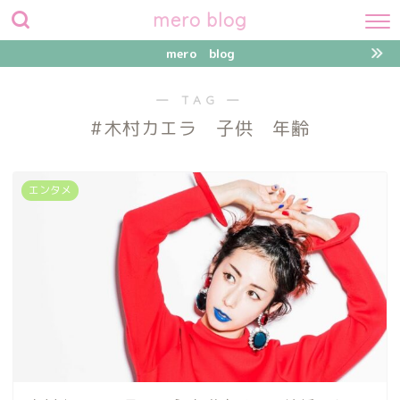
mero blog
mero blog
― TAG ―
#木村カエラ 子供 年齢
エンタメ