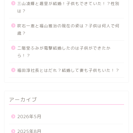
三山凌輝と趣里が結婚！子供もできていた！？性別
は？
吹石一恵と福山雅治の現在の姿は？子供は何人で何
歳？
二階堂ふみが電撃結婚したのは子供ができたか
ら！？
福田淳社長とはだれ？結婚して妻も子供もいた！？
アーカイブ
2026年5月
2025年8月