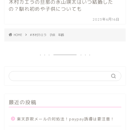
木村カエラの旦那の永山瑛太はいつ結婚した
の？馴れ初めや子供についても
2023年6月16日
HOME
#木村カエラ 子供 年齢
最近の投稿
楽天詐欺メールの対処法！paypay誘導は要注意！