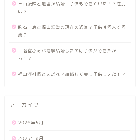
三山凌輝と趣里が結婚！子供もできていた！？性別
は？
吹石一恵と福山雅治の現在の姿は？子供は何人で何
歳？
二階堂ふみが電撃結婚したのは子供ができたか
ら！？
福田淳社長とはだれ？結婚して妻も子供もいた！？
アーカイブ
2026年5月
2025年8月