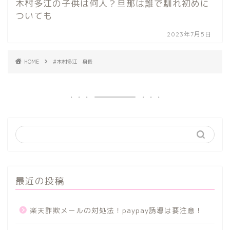
木村多江の子供は何人？旦那は誰で馴れ初めに
ついても
2023年7月5日
HOME
#木村多江 身長
最近の投稿
楽天詐欺メールの対処法！paypay誘導は要注意！