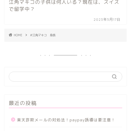
江角マキコの子供は何人いる？現在は、スイス
で留学中？
2023年5月17日
HOME
#江角マキコ 身長
最近の投稿
楽天詐欺メールの対処法！paypay誘導は要注意！