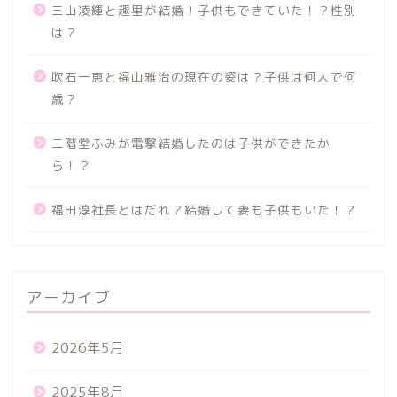
三山凌輝と趣里が結婚！子供もできていた！？性別
は？
吹石一恵と福山雅治の現在の姿は？子供は何人で何
歳？
二階堂ふみが電撃結婚したのは子供ができたか
ら！？
福田淳社長とはだれ？結婚して妻も子供もいた！？
アーカイブ
2026年5月
2025年8月