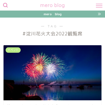
mero blog
mero blog
― TAG ―
#淀川花火大会2022観覧席
イベント