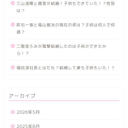
三山凌輝と趣里が結婚！子供もできていた！？性別
は？
吹石一恵と福山雅治の現在の姿は？子供は何人で何
歳？
二階堂ふみが電撃結婚したのは子供ができたか
ら！？
福田淳社長とはだれ？結婚して妻も子供もいた！？
アーカイブ
2026年5月
2025年8月