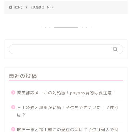
HOME
#清塚信也 NHK
最近の投稿
楽天詐欺メールの対処法！paypay誘導は要注意！
三山凌輝と趣里が結婚！子供もできていた！？性別
は？
吹石一恵と福山雅治の現在の姿は？子供は何人で何