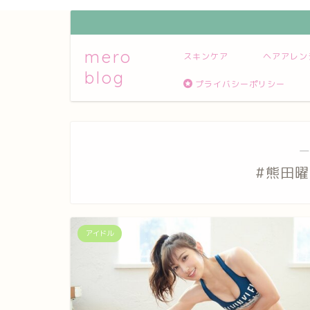
mero
スキンケア
ヘアアレン
blog
プライバシーポリシー
―
#熊田
アイドル