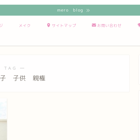
mero blog
ジ
メイク
サイトマップ
お問い合わせ
 TAG ―
曜子 子供 親権