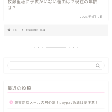
牧瀬里穂に子供がいない理由は？現在の年齢
は？
2023年4月19日
HOME
#牧瀬里穂 出身
最近の投稿
楽天詐欺メールの対処法！paypay誘導は要注意！