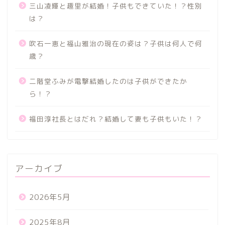
三山凌輝と趣里が結婚！子供もできていた！？性別
は？
吹石一恵と福山雅治の現在の姿は？子供は何人で何
歳？
二階堂ふみが電撃結婚したのは子供ができたか
ら！？
福田淳社長とはだれ？結婚して妻も子供もいた！？
アーカイブ
2026年5月
2025年8月