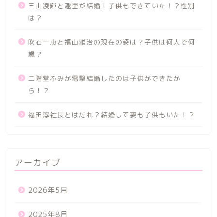
三山凌輝と趣里が結婚！子供もできていた！？性別
は？
吹石一恵と福山雅治の現在の姿は？子供は何人で何
歳？
二階堂ふみが電撃結婚したのは子供ができたか
ら！？
福田淳社長とはだれ？結婚して妻も子供もいた！？
アーカイブ
2026年5月
2025年8月