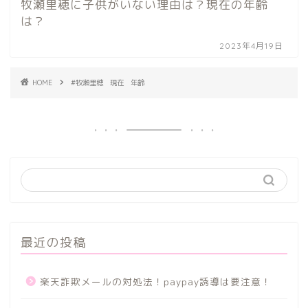
牧瀬里穂に子供がいない理由は？現在の年齢
は？
2023年4月19日
HOME
#牧瀬里穂 現在 年齢
最近の投稿
楽天詐欺メールの対処法！paypay誘導は要注意！