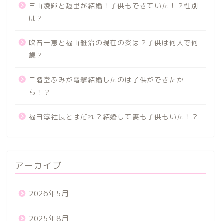
三山凌輝と趣里が結婚！子供もできていた！？性別
は？
吹石一恵と福山雅治の現在の姿は？子供は何人で何
歳？
二階堂ふみが電撃結婚したのは子供ができたか
ら！？
福田淳社長とはだれ？結婚して妻も子供もいた！？
アーカイブ
2026年5月
2025年8月