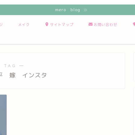
mero blog
ジ
メイク
サイトマップ
お問い合わせ
 TAG ―
平 嫁 インスタ