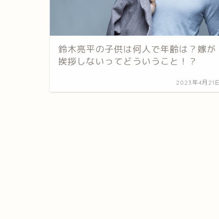
鈴木亮平の子供は何人で年齢は？嫁が
挨拶しないってどういうこと！？
2023年4月21