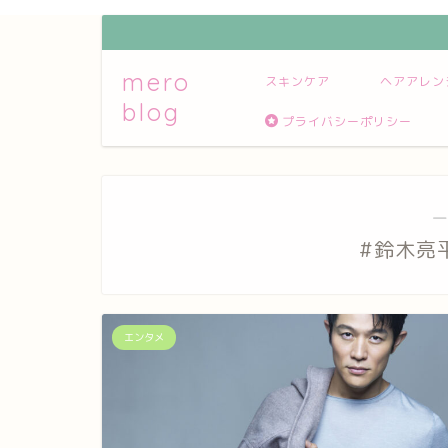
mero
スキンケア
ヘアアレン
blog
プライバシーポリシー
―
#鈴木亮
エンタメ