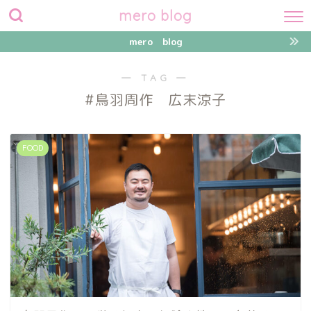
mero blog
mero blog
― TAG ―
#鳥羽周作 広末涼子
FOOD