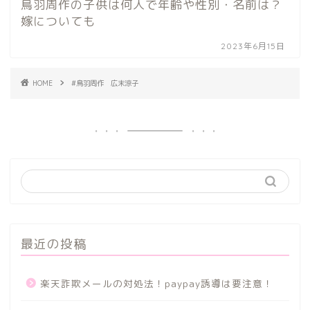
鳥羽周作の子供は何人で年齢や性別・名前は？
嫁についても
2023年6月15日
HOME
#鳥羽周作 広末涼子
最近の投稿
楽天詐欺メールの対処法！paypay誘導は要注意！