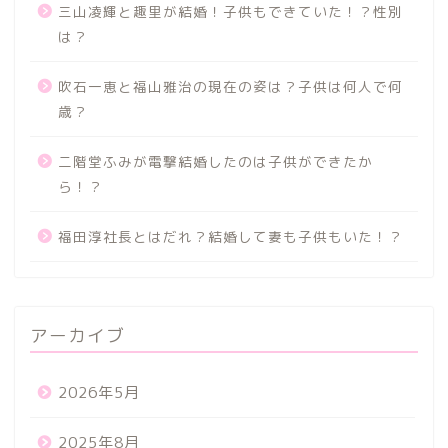
三山凌輝と趣里が結婚！子供もできていた！？性別
は？
吹石一恵と福山雅治の現在の姿は？子供は何人で何
歳？
二階堂ふみが電撃結婚したのは子供ができたか
ら！？
福田淳社長とはだれ？結婚して妻も子供もいた！？
アーカイブ
2026年5月
2025年8月