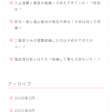
三山凌輝と趣里が結婚！子供もできていた！？性別
は？
吹石一恵と福山雅治の現在の姿は？子供は何人で何
歳？
二階堂ふみが電撃結婚したのは子供ができたか
ら！？
福田淳社長とはだれ？結婚して妻も子供もいた！？
アーカイブ
2026年5月
2025年8月