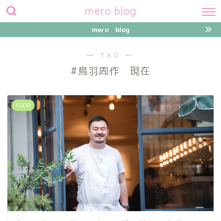
mero blog
mero blog
― TAG ―
#鳥羽周作 現在
FOOD