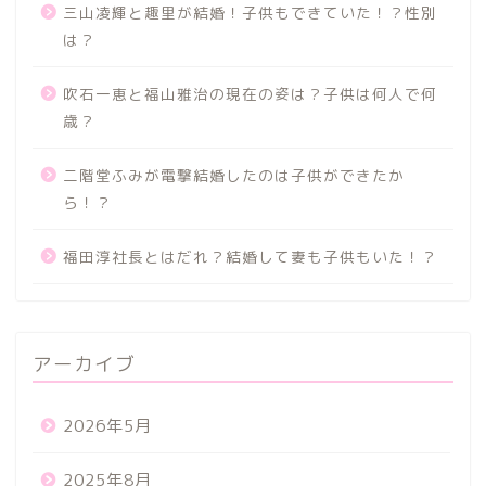
三山凌輝と趣里が結婚！子供もできていた！？性別
は？
吹石一恵と福山雅治の現在の姿は？子供は何人で何
歳？
二階堂ふみが電撃結婚したのは子供ができたか
ら！？
福田淳社長とはだれ？結婚して妻も子供もいた！？
アーカイブ
2026年5月
2025年8月