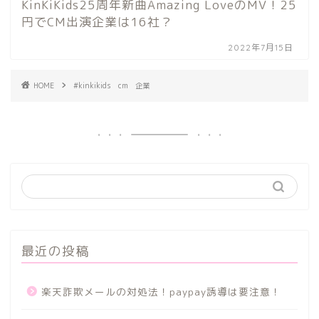
KinKiKids25周年新曲Amazing LoveのMV！25
円でCM出演企業は16社？
2022年7月15日
HOME
#kinkikids cm 企業
最近の投稿
楽天詐欺メールの対処法！paypay誘導は要注意！