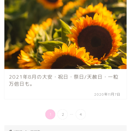
2021年8月の大安・祝日・祭日/天赦日・一粒
万倍日も。
2020年11月7日
...
1
2
4