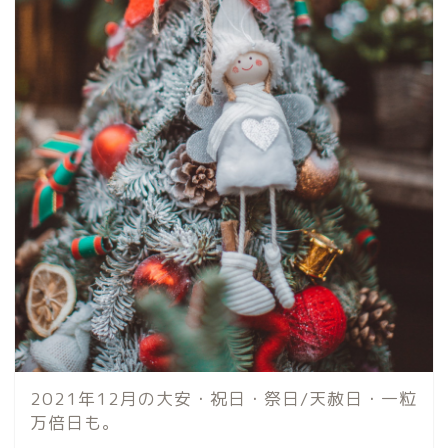
2021年12月の大安・祝日・祭日/天赦日・一粒
万倍日も。