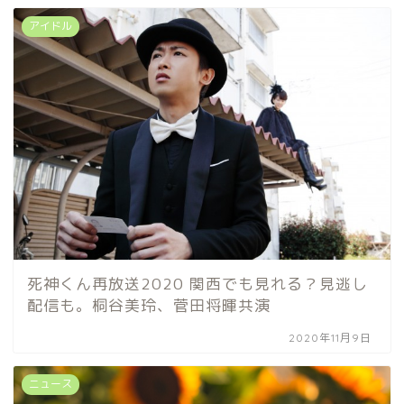
アイドル
死神くん再放送2020 関西でも見れる？見逃し
配信も。桐谷美玲、菅田将暉共演
2020年11月9日
ニュース