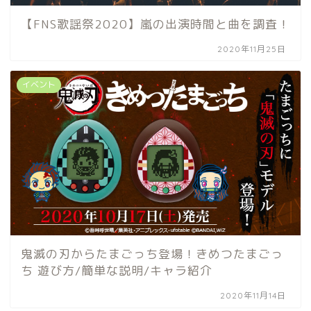
【FNS歌謡祭2020】嵐の出演時間と曲を調査！
2020年11月25日
イベント
鬼滅の刃からたまごっち登場！きめつたまごっ
ち 遊び方/簡単な説明/キャラ紹介
2020年11月14日