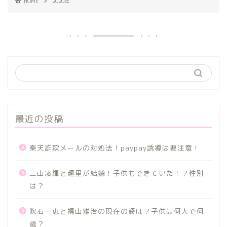
HOME
2020年
最近の投稿
楽天詐欺メールの対処法！paypay誘導は要注意！
三山凌輝と趣里が結婚！子供もできていた！？性別
は？
吹石一恵と福山雅治の現在の姿は？子供は何人で何
歳？