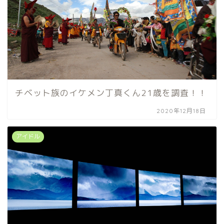
チベット族のイケメン丁真くん21歳を調査！！
2020年12月18日
アイドル