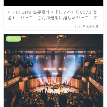
＜HiHi Jets 高橋優斗＞『しゃべくり007』登
場！！ジャニーさんが最後に推したジャニーズ
2020年11月30日
アイドル