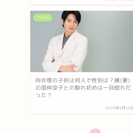
アイドル
向井理の子供は何人で性別は？嫁(妻)
の国仲涼子との馴れ初めは一目惚れだ
った？
2023年5月22