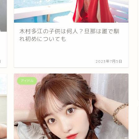
木村多江の子供は何人？旦那は誰で馴
れ初めについても
日
2023年7月5日
アイドル