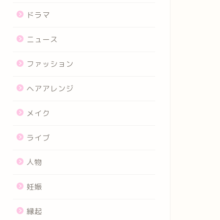
ドラマ
ニュース
ファッション
ヘアアレンジ
メイク
ライブ
人物
妊娠
縁起