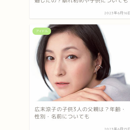
婚したの？馴れ初めや子供についても
2023年6月16
アイドル
広末涼子の子供3人の父親は？年齢・
性別・名前についても
2023年6月15