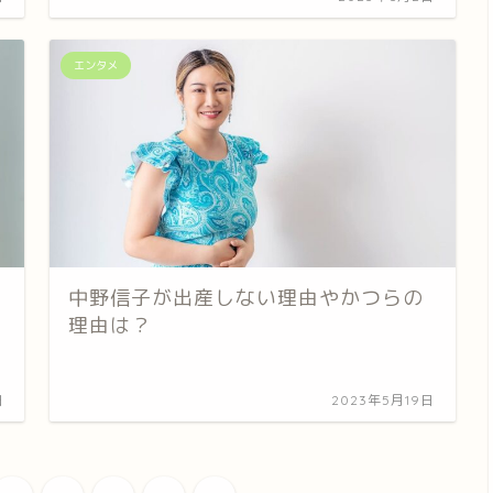
エンタメ
中野信子が出産しない理由やかつらの
理由は？
日
2023年5月19日