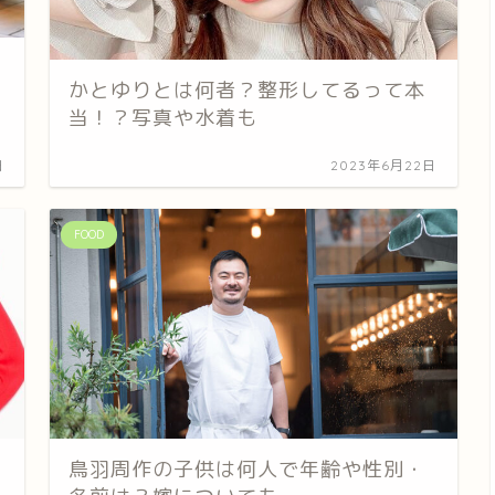
かとゆりとは何者？整形してるって本
当！？写真や水着も
日
2023年6月22日
FOOD
鳥羽周作の子供は何人で年齢や性別・