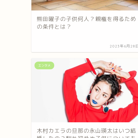
熊田曜子の子供何人？親権を得るため
の条件とは？
2023年6月28
エンタメ
木村カエラの旦那の永山瑛太はいつ結