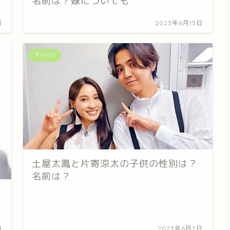
名前は？嫁についても
日
2023年6月15日
アイドル
土屋太鳳と片寄涼太の子供の性別は？
名前は？
日
2023年6月2日