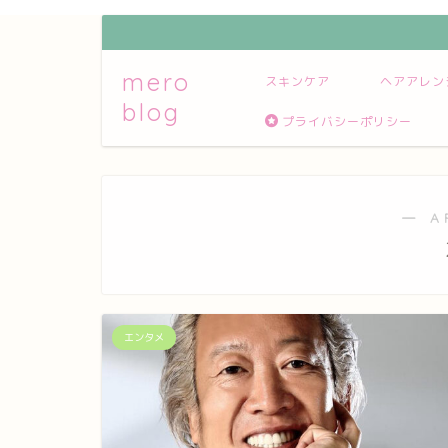
mero
スキンケア
ヘアアレン
blog
プライバシーポリシー
― A
エンタメ