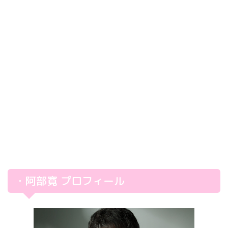
・阿部寛 プロフィール