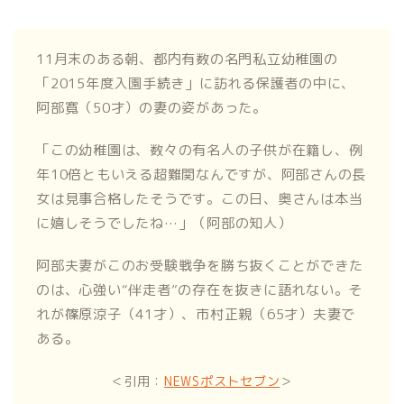
11月末のある朝、都内有数の名門私立幼稚園の
「2015年度入園手続き」に訪れる保護者の中に、
阿部寛（50才）の妻の姿があった。
「この幼稚園は、数々の有名人の子供が在籍し、例
年10倍ともいえる超難関なんですが、阿部さんの長
女は見事合格したそうです。この日、奥さんは本当
に嬉しそうでしたね…」（阿部の知人）
阿部夫妻がこのお受験戦争を勝ち抜くことができた
のは、心強い“伴走者”の存在を抜きに語れない。そ
れが篠原涼子（41才）、市村正親（65才）夫妻で
ある。
＜引用：
NEWSポストセブン
＞