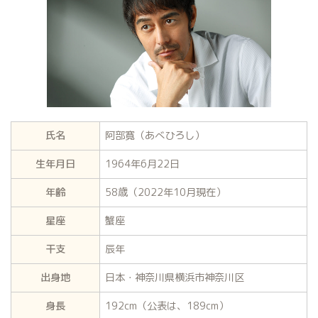
氏名
阿部寛（あべひろし）
生年月日
1964年6月22日
年齢
58歳（2022年10月現在）
星座
蟹座
干支
辰年
出身地
日本・神奈川県横浜市神奈川区
身長
192cm（公表は、189cm）