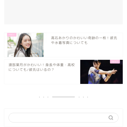
高石あかりのかわいい奇跡の一枚！彼氏
や水着写真についても
渡部葉月がかわいい！身長や体重・高校
についても/彼氏はいるの？