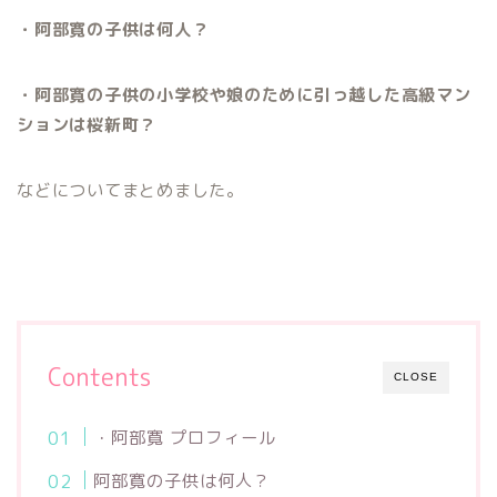
・阿部寛の子供は何人？
・阿部寛の子供の小学校や娘のために引っ越した高級マン
ションは桜新町？
などについてまとめました。
Contents
CLOSE
・阿部寛 プロフィール
阿部寛の子供は何人？